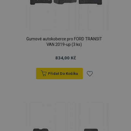
Gumové autokoberce pro FORD TRANSIT
VAN 2019-up (3 ks)
834,00 Kč
Přidat Do Košíku
Přidat
k
oblíbeným