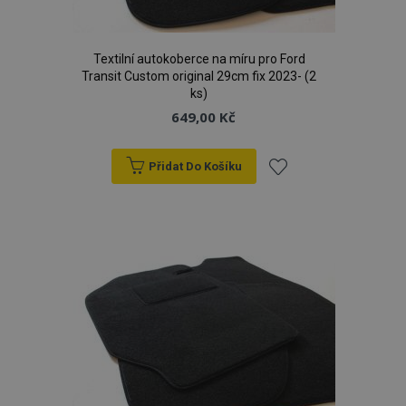
Textilní autokoberce na míru pro Ford
Transit Custom original 29cm fix 2023- (2
ks)
649,00 Kč
Přidat Do Košíku
Přidat
k
oblíbeným