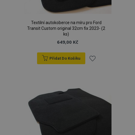
Textilní autokoberce na míru pro Ford
Transit Custom original 32cm fix 2023- (2
ks)
649,00 Kč
Přidat Do Košíku
Přidat
k
oblíbeným