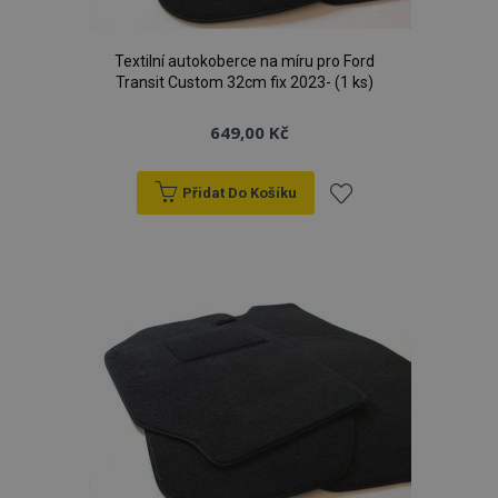
Textilní autokoberce na míru pro Ford
Transit Custom 32cm fix 2023- (1 ks)
649,00 Kč
Přidat Do Košíku
Přidat
k
oblíbeným