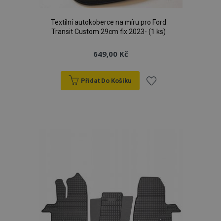
Textilní autokoberce na míru pro Ford
Transit Custom 29cm fix 2023- (1 ks)
649,00 Kč
Přidat Do Košíku
Přidat
k
oblíbeným