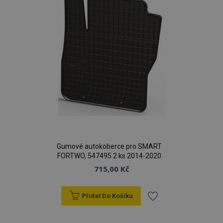
Gumové autokoberce pro SMART
FORTWO, 547495 2 ks 2014-2020
715,00 Kč
Přidat Do Košíku
Přidat