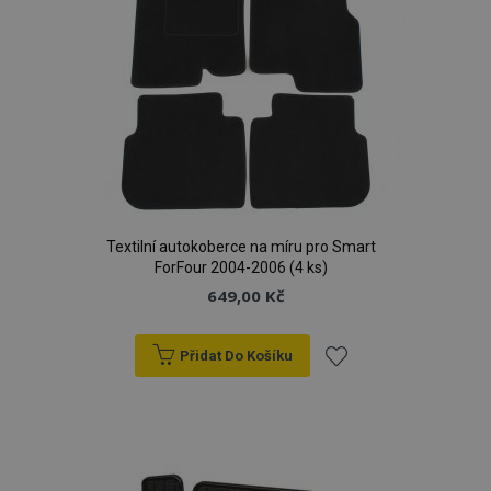
Textilní autokoberce na míru pro Smart
ForFour 2004-2006 (4 ks)
649,00 Kč
Přidat Do Košíku
Přidat
k
oblíbeným