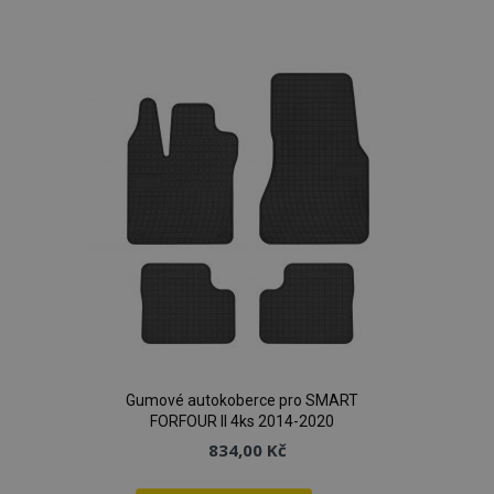
k
oblíbeným
Gumové autokoberce pro SMART
FORFOUR II 4ks 2014-2020
834,00 Kč