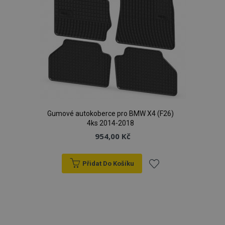
Gumové autokoberce pro BMW X4 (F26)
4ks 2014-2018
954,00 Kč
Přidat Do Košíku
Přidat
k
oblíbeným