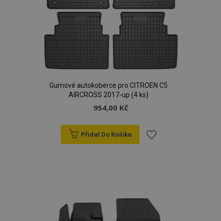
Gumové autokoberce pro CITROEN C5
AIRCROSS 2017-up (4 ks)
954,00 Kč
Přidat Do Košíku
Přidat
k
oblíbeným