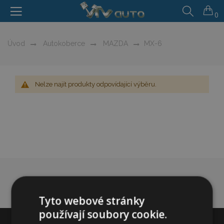
0
Úvod
Autokoberce
MAZDA
MX-6
Nelze najít produkty odpovídající výběru.
Tyto webové stránky
používají soubory cookie.