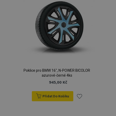
Poklice pro BMW 16", N-POWER BICOLOR
azurové-černé 4ks
945,00 Kč
Přidat Do Košíku
Přidat