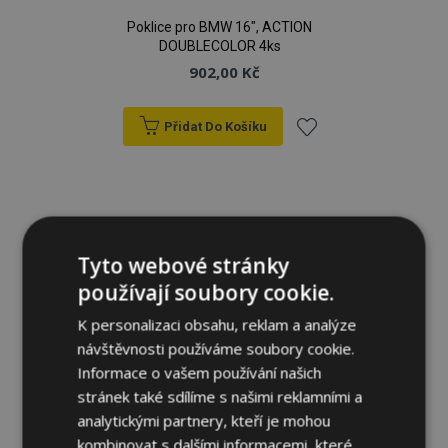
Poklice pro BMW 16", ACTION
DOUBLECOLOR 4ks
902,00 Kč
Přidat Do Košíku
Přidat
k
oblíbeným
Tyto webové stránky
používají soubory cookie.
K personalizaci obsahu, reklam a analýze
návštěvnosti používáme soubory cookie.
Informace o vašem používání našich
stránek také sdílíme s našimi reklamními a
analytickými partnery, kteří je mohou
kombinovat s dalšími informacemi, které