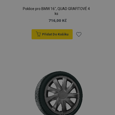
Poklice pro BMW 16", QUAD GRAFITOVÉ 4
ks
716,00 Kč
Přidat Do Košíku
Přidat
k
oblíbeným