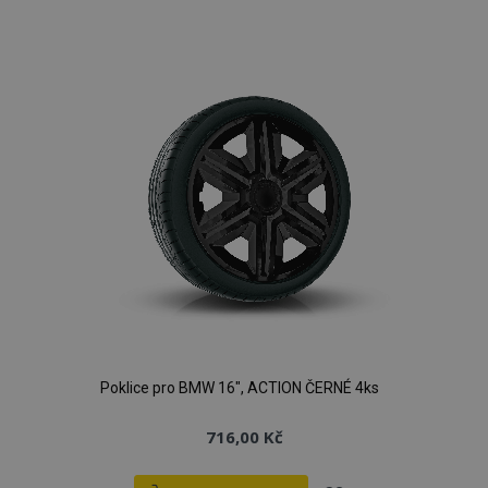
k
oblíbeným
Poklice pro BMW 16", ACTION ČERNÉ 4ks
716,00 Kč