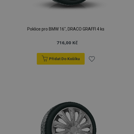
Poklice pro BMW 16", DRACO GRAFFI 4 ks
716,00 Kč
Přidat Do Košíku
Přidat
k
oblíbeným