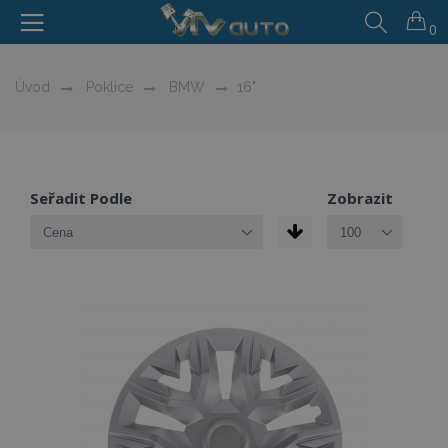
0
Úvod
Poklice
BMW
16"
Seřadit Podle
Zobrazit