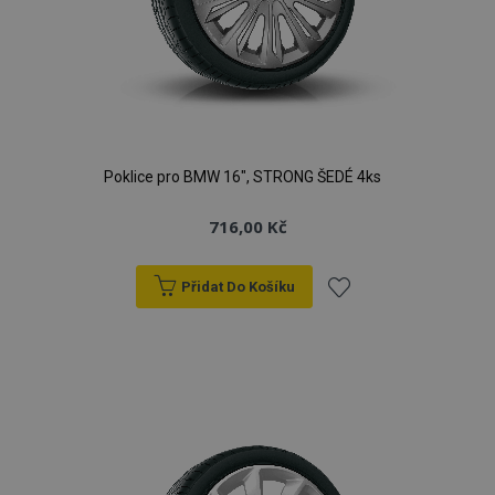
Poklice pro BMW 16", STRONG ŠEDÉ 4ks
716,00 Kč
Přidat Do Košíku
Přidat
k
oblíbeným