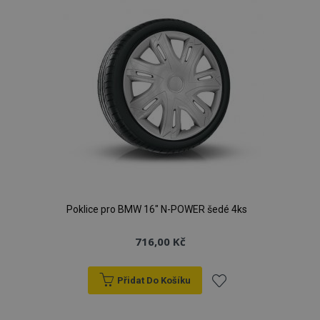
Poklice pro BMW 16" N-POWER šedé 4ks
716,00 Kč
Přidat Do Košíku
Přidat