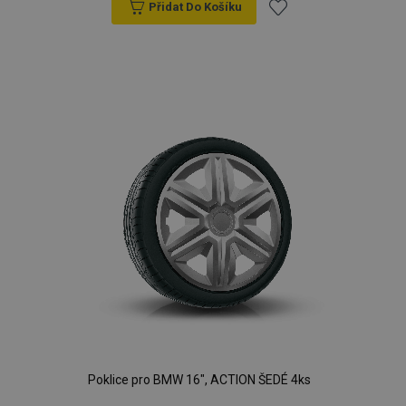
Přidat Do Košíku
Přidat
k
oblíbeným
Poklice pro BMW 16", ACTION ŠEDÉ 4ks