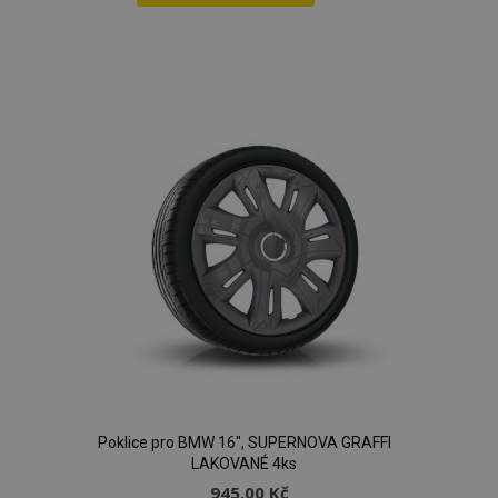
Přidat
k
oblíbeným
Poklice pro BMW 16", SUPERNOVA GRAFFI
LAKOVANÉ 4ks
945,00 Kč