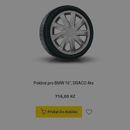
Poklice pro BMW 16", DRACO 4ks
716,00 Kč
Přidat Do Košíku
Přidat