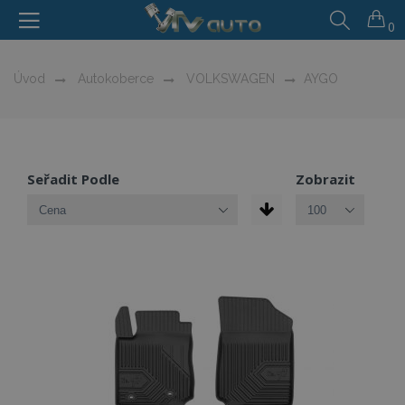
0
Úvod
Autokoberce
VOLKSWAGEN
AYGO
Seřadit Podle
Zobrazit