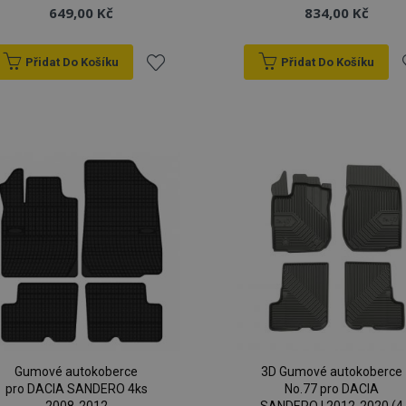
649,00 Kč
834,00 Kč
Přidat Do Košíku
Přidat Do Košíku
Přidat
P
k
oblíbeným
o
Gumové autokoberce
3D Gumové autokoberce
pro DACIA SANDERO 4ks
No.77 pro DACIA