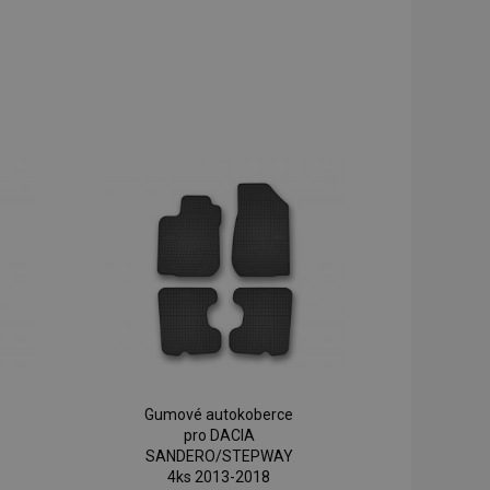
Gumové autokoberce
pro DACIA
SANDERO/STEPWAY
4ks 2013-2018