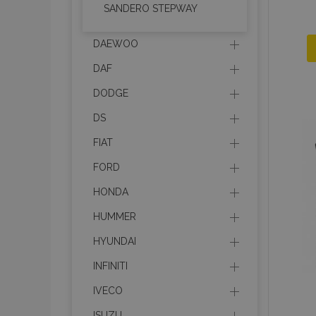
SANDERO STEPWAY
DAEWOO
DAF
DODGE
DS
FIAT
FORD
HONDA
HUMMER
HYUNDAI
INFINITI
IVECO
ISUZU