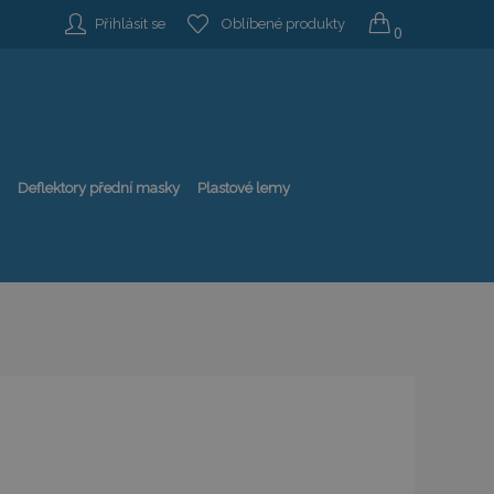
Přihlásit se
Oblíbené produkty
0
Deflektory přední masky
Plastové lemy