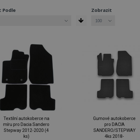
t Podle
Zobrazit
Textilní autokoberce na
Gumové autokoberce
míru pro Dacia Sandero
pro DACIA
Stepway 2012-2020 (4
SANDERO/STEPWAY
ks)
4ks 2018-