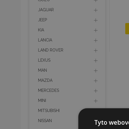
JAGUAR
JEEP
KIA
LANCIA
LAND ROVER
LEXUS
MAN
MAZDA
MERCEDES
MINI
MITSUBISHI
NISSAN
Tyto webové