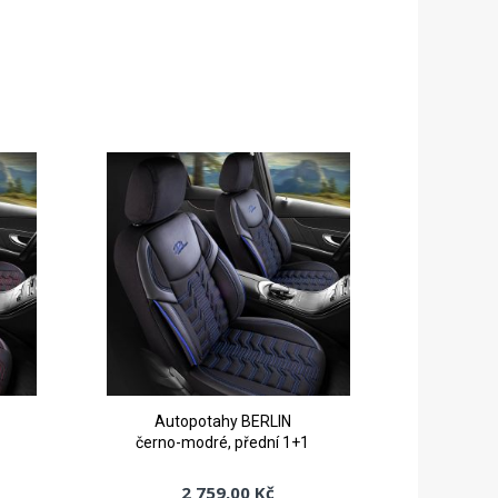
Autopotahy BERLIN
černo-modré, přední 1+1
2 759,00 Kč