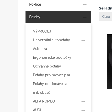
Poklice
Seřadi
Potahy
VÝPRODEJ
Univerzální autopotahy
Autotrika
Ergonomické podložky
Ochranné potahy
Potahy pro převoz psa
Potahy do dodávek a
mikrobusů
ALFA ROMEO
AUDI