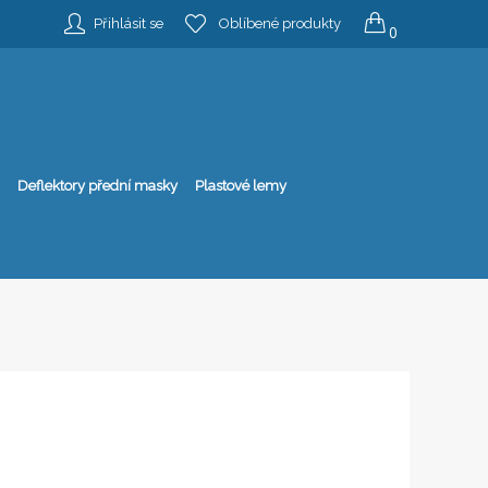
Přihlásit se
Oblíbené produkty
0
Deflektory přední masky
Plastové lemy