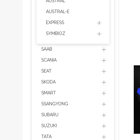
AUSTRAL
AUSTRAL-E
EXPRESS
SYMBIOZ
SAAB
SCANIA
SEAT
SKODA
SMART
SSANGYONG
SUBARU
SUZUKI
TATA