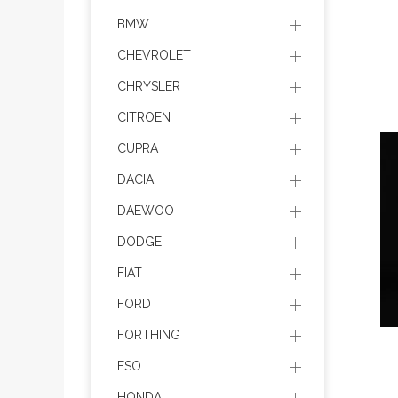
BMW
CHEVROLET
CHRYSLER
CITROEN
CUPRA
DACIA
DAEWOO
DODGE
FIAT
FORD
FORTHING
FSO
HONDA