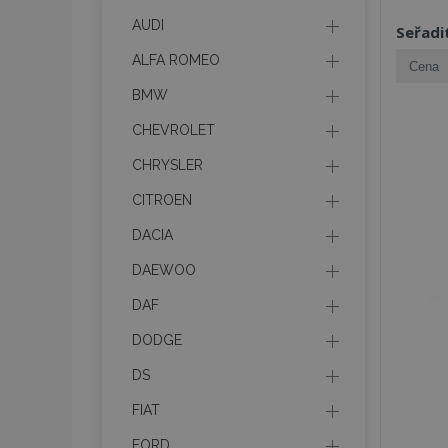
AUDI
Seřadi
ALFA ROMEO
BMW
CHEVROLET
CHRYSLER
CITROEN
DACIA
DAEWOO
DAF
DODGE
DS
FIAT
FORD