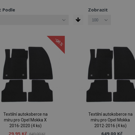
t Podle
Zobrazit
-96%
Textilní autokoberce na
Textilní autokoberce na
míru pro Opel Mokka X
míru pro Opel Mokka
2016-2020 (4 ks)
2012-2016 (4 ks)
29,95 Kč
649,00 Kč
649,00 Kč