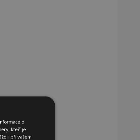
Informace o
ery, kteří je
ždili při vašem