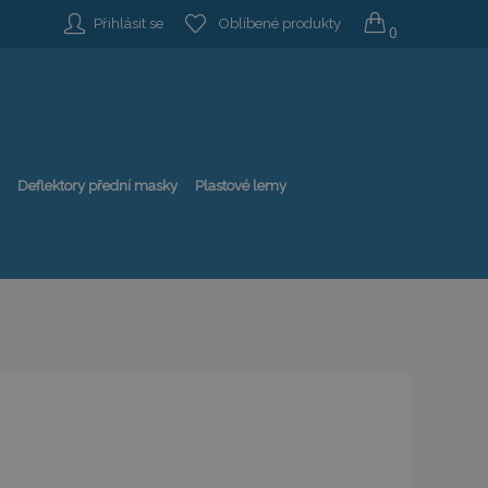
Přihlásit se
Oblíbené produkty
0
Deflektory přední masky
Plastové lemy