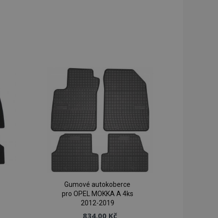
Gumové autokoberce
pro OPEL MOKKA A 4ks
2012-2019
834,00 Kč