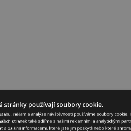
 stránky používají soubory cookie.
bsahu, reklam a analýze návštěvnosti používáme soubory cookie. 
šich stránek také sdílíme s našimi reklamními a analytickými partn
s dalšími informacemi, které jste jim poskytli nebo které shromá