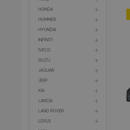
HONDA
HUMMER
HYUNDAI
INFINITI
IVECO
ISUZU
JAGUAR
JEEP
KIA
LANCIA
LAND ROVER
LEXUS