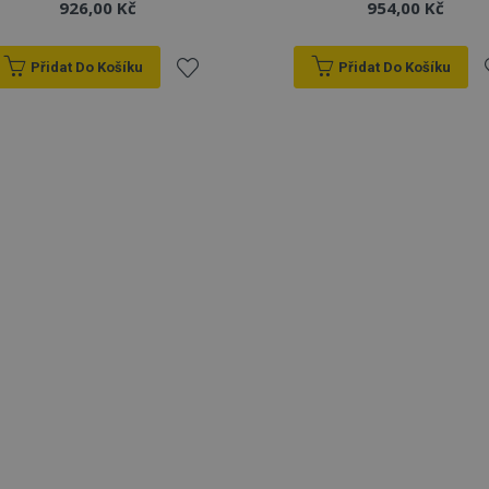
926,00 Kč
954,00 Kč
Přidat Do Košíku
Přidat Do Košíku
Přidat
P
k
oblíbeným
o