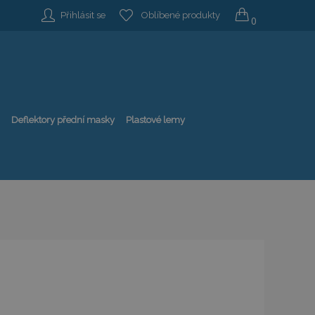
Přihlásit se
Oblíbené produkty
0
Deflektory přední masky
Plastové lemy