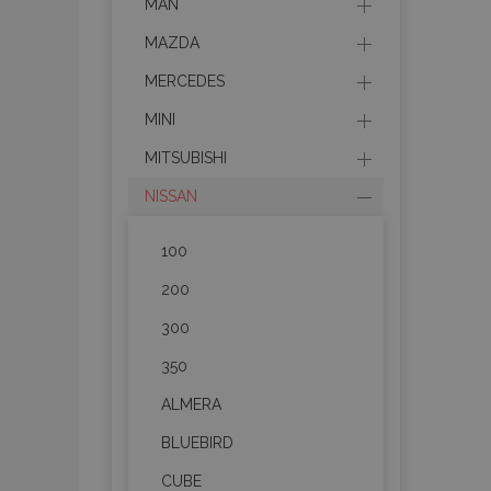
MAN
MAZDA
MERCEDES
MINI
MITSUBISHI
NISSAN
100
200
300
350
ALMERA
BLUEBIRD
CUBE