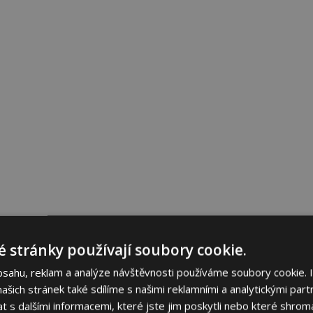
 stránky používají soubory cookie.
bsahu, reklam a analýze návštěvnosti používáme soubory cookie. 
šich stránek také sdílíme s našimi reklamními a analytickými partn
s dalšími informacemi, které jste jim poskytli nebo které shromá