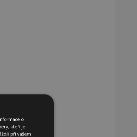
Informace o
ery, kteří je
ždili při vašem