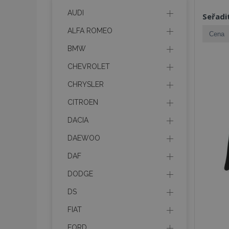
AUDI
Seřadi
ALFA ROMEO
BMW
CHEVROLET
CHRYSLER
CITROEN
DACIA
DAEWOO
DAF
DODGE
DS
FIAT
FORD