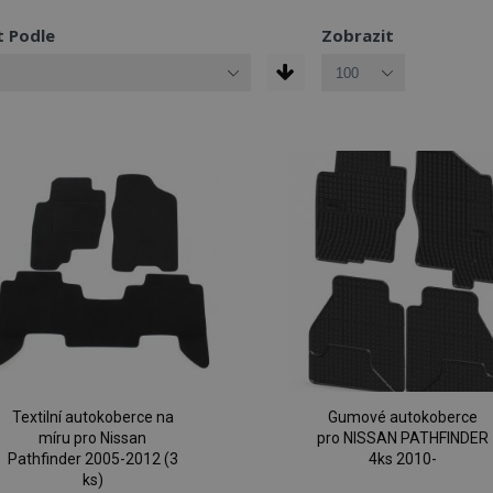
t Podle
Zobrazit
Textilní autokoberce na
Gumové autokoberce
míru pro Nissan
pro NISSAN PATHFINDER
Pathfinder 2005-2012 (3
4ks 2010-
ks)