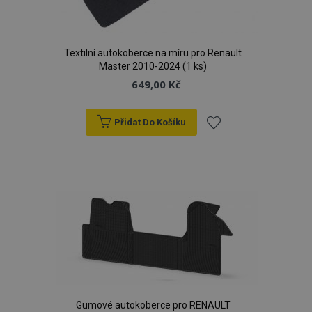
Textilní autokoberce na míru pro Renault
Master 2010-2024 (1 ks)
649,00 Kč
Přidat Do Košíku
Přidat
k
oblíbeným
Gumové autokoberce pro RENAULT