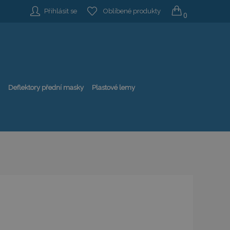
Přihlásit se
Oblíbené produkty
0
Deflektory přední masky
Plastové lemy