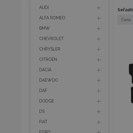
AUDI
Seřadi
ALFA ROMEO
BMW
CHEVROLET
CHRYSLER
CITROEN
DACIA
DAEWOO
DAF
DODGE
DS
FIAT
FORD