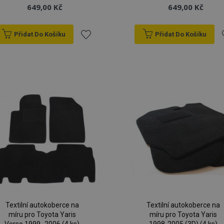
649,00 Kč
649,00 Kč
Přidat Do Košíku
Přidat Do Košíku
Přidat
P
k
oblíbeným
o
Textilní autokoberce na
Textilní autokoberce na
míru pro Toyota Yaris
míru pro Toyota Yaris