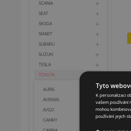
SCANIA
SEAT
SKODA
SMART
SUBARU
SUZUKI
TESLA
TOYOTA
Tyto webové
AURIS
K personalizaci o
AVENSIS
vašem používání na
mohou kombinovat 
AYGO
používání jejich s
CAMRY
CARINA