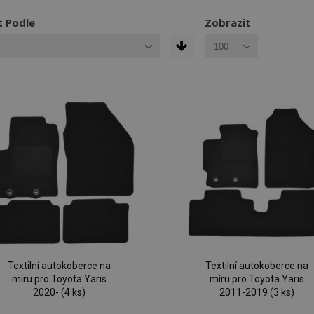
t Podle
Zobrazit
Textilní autokoberce na
Textilní autokoberce na
míru pro Toyota Yaris
míru pro Toyota Yaris
2020- (4 ks)
2011-2019 (3 ks)