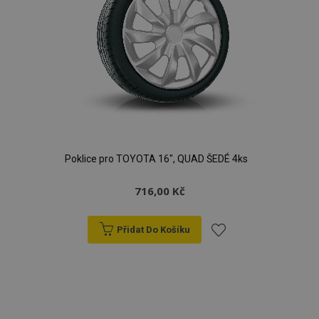
Poklice pro TOYOTA 16", QUAD ŠEDÉ 4ks
716,00 Kč
Přidat Do Košíku
Přidat
k
oblíbeným