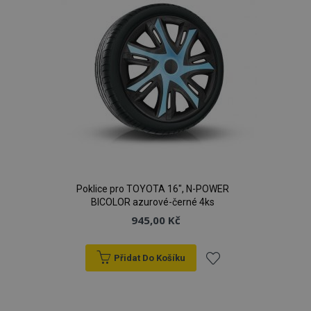
Poklice pro TOYOTA 16", N-POWER
BICOLOR azurové-černé 4ks
945,00 Kč
Přidat Do Košíku
Přidat