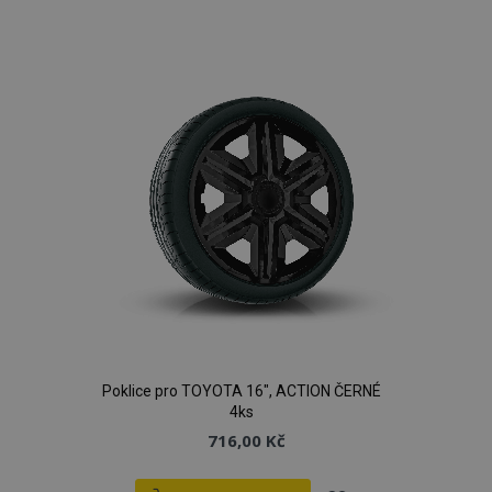
k
oblíbeným
Poklice pro TOYOTA 16", ACTION ČERNÉ
4ks
716,00 Kč