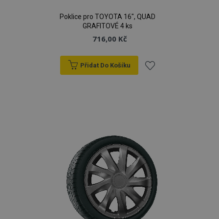
Poklice pro TOYOTA 16", QUAD
GRAFITOVÉ 4 ks
716,00 Kč
Přidat Do Košíku
Přidat
k
oblíbeným