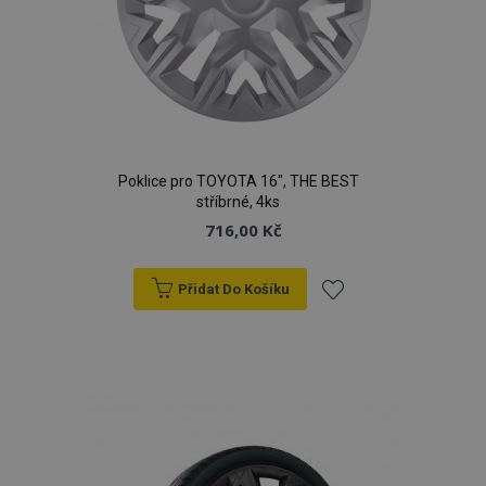
Poklice pro TOYOTA 16", THE BEST
stříbrné, 4ks
716,00 Kč
Přidat Do Košíku
Přidat
k
oblíbeným