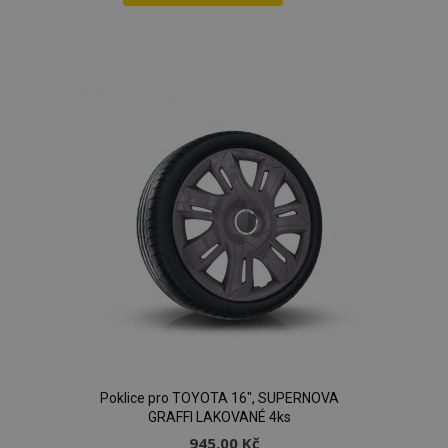
Přidat
k
oblíbeným
Poklice pro TOYOTA 16", SUPERNOVA
GRAFFI LAKOVANÉ 4ks
945,00 Kč