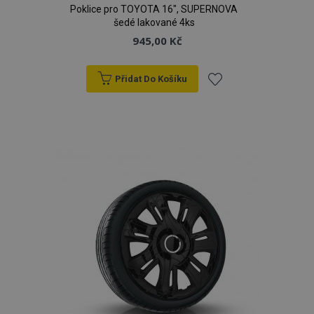
Poklice pro TOYOTA 16", SUPERNOVA
šedé lakované 4ks
945,00 Kč
Přidat Do Košíku
Přidat
k
oblíbeným