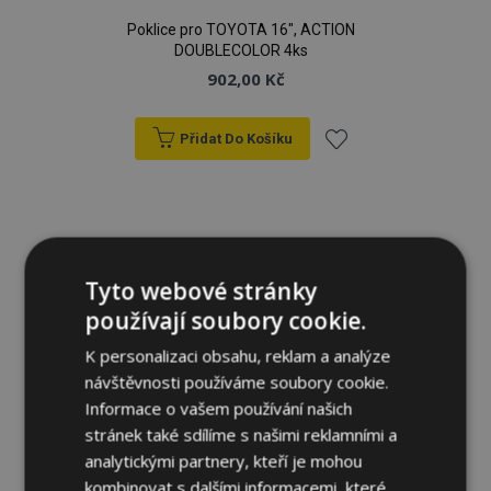
Poklice pro TOYOTA 16", ACTION
DOUBLECOLOR 4ks
902,00 Kč
Přidat Do Košíku
Přidat
k
oblíbeným
Tyto webové stránky
používají soubory cookie.
K personalizaci obsahu, reklam a analýze
návštěvnosti používáme soubory cookie.
Informace o vašem používání našich
stránek také sdílíme s našimi reklamními a
analytickými partnery, kteří je mohou
kombinovat s dalšími informacemi, které