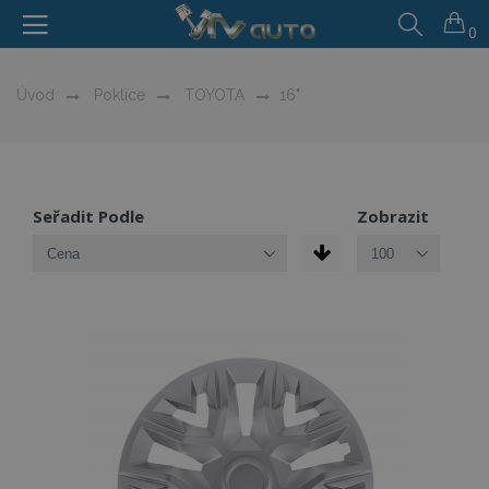
0
Úvod
Poklice
TOYOTA
16"
Seřadit Podle
Zobrazit