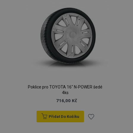
Poklice pro TOYOTA 16" N-POWER šedé
4ks
716,00 Kč
Přidat Do Košíku
Přidat