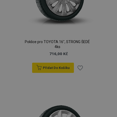
Poklice pro TOYOTA 16", STRONG ŠEDÉ
4ks
716,00 Kč
Přidat Do Košíku
Přidat
k
oblíbeným