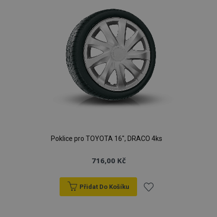
Poklice pro TOYOTA 16", DRACO 4ks
716,00 Kč
Přidat Do Košíku
Přidat