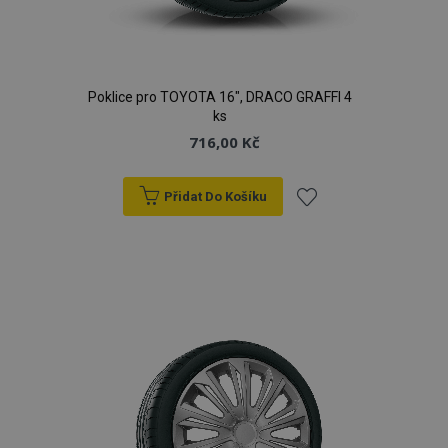
Poklice pro TOYOTA 16", DRACO GRAFFI 4
ks
716,00 Kč
Přidat Do Košíku
Přidat
k
oblíbeným