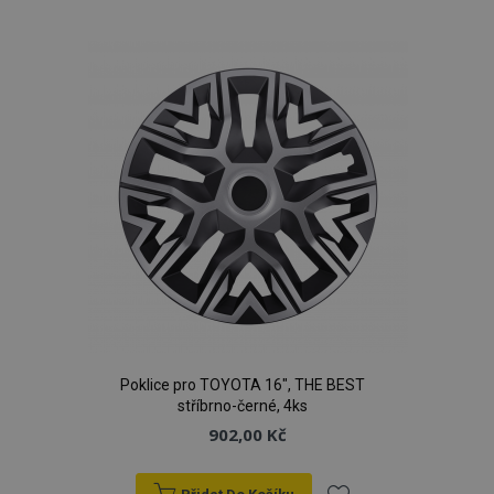
k
oblíbeným
Poklice pro TOYOTA 16", THE BEST
stříbrno-černé, 4ks
902,00 Kč