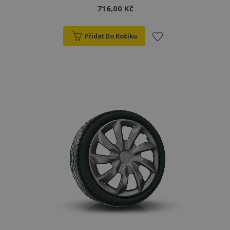
716,00 Kč
Přidat Do Košíku
Přidat
k
oblíbeným