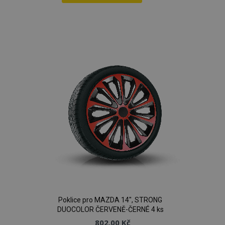
Přidat
k
oblíbeným
Poklice pro MAZDA 14", STRONG
DUOCOLOR ČERVENĚ-ČERNÉ 4 ks
802,00 Kč