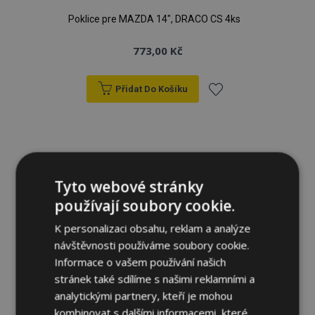
Poklice pre MAZDA 14", DRACO CS 4ks
773,00 Kč
Přidat Do Košíku
Přidat
k
oblíbeným
Tyto webové stránky
používají soubory cookie.
K personalizaci obsahu, reklam a analýze
návštěvnosti používáme soubory cookie.
Informace o vašem používání našich
stránek také sdílíme s našimi reklamními a
analytickými partnery, kteří je mohou
kombinovat s dalšími informacemi, které