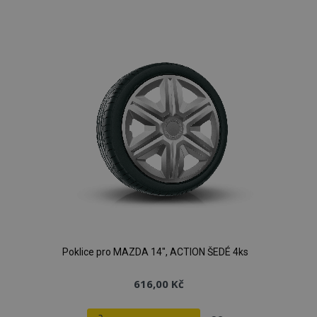
k
oblíbeným
Poklice pro MAZDA 14", ACTION ŠEDÉ 4ks
616,00 Kč