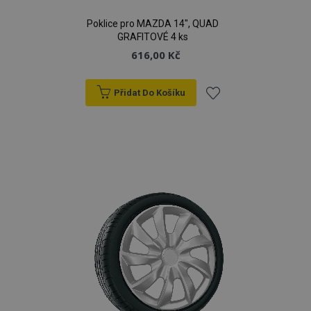
Poklice pro MAZDA 14", QUAD
GRAFITOVÉ 4 ks
616,00 Kč
Přidat Do Košíku
Přidat
k
oblíbeným