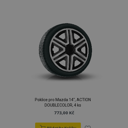
k
oblíbeným
Poklice pro Mazda 14", ACTION
DOUBLECOLOR, 4 ks
773,00 Kč