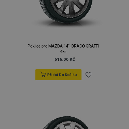
Poklice pro MAZDA 14", DRACO GRAFFI
4ks
616,00 Kč
Přidat Do Košíku
Přidat
k
oblíbeným