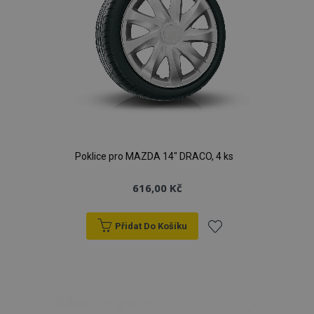
Poklice pro MAZDA 14" DRACO, 4 ks
616,00 Kč
Přidat Do Košíku
Přidat
k
oblíbeným