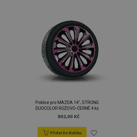
k
oblíbeným
Poklice pro MAZDA 14", STRONG
DUOCOLOR RŮŽOVO-ČERNÉ 4 ks
802,00 Kč
Přidat Do Košíku