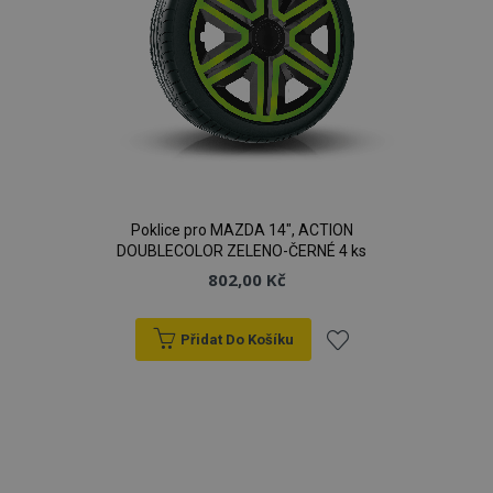
Poklice pro MAZDA 14", ACTION
DOUBLECOLOR ZELENO-ČERNÉ 4 ks
802,00 Kč
Přidat Do Košíku
Přidat
k
oblíbeným