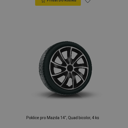
Přidat Do Košíku
Přidat
k
oblíbeným
Poklice pro Mazda 14", Quad bicolor, 4 ks