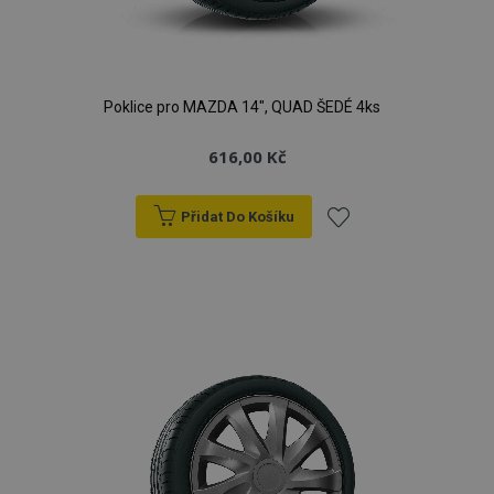
Poklice pro MAZDA 14", QUAD ŠEDÉ 4ks
616,00 Kč
Přidat Do Košíku
Přidat
k
oblíbeným