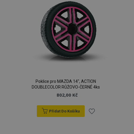
Poklice pro MAZDA 14", ACTION
DOUBLECOLOR RŮŽOVO-ČERNÉ 4ks
802,00 Kč
Přidat Do Košíku
Přidat