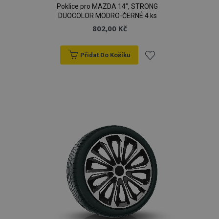
Poklice pro MAZDA 14", STRONG
DUOCOLOR MODRO-ČERNÉ 4 ks
802,00 Kč
Přidat Do Košíku
Přidat
k
oblíbeným