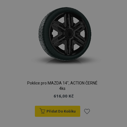
Poklice pro MAZDA 14", ACTION ČERNÉ
4ks
616,00 Kč
Přidat Do Košíku
Přidat