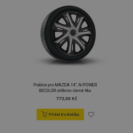
Poklice pro MAZDA 14", N-POWER
BICOLOR stříbrno-černé 4ks
773,00 Kč
Přidat Do Košíku
Přidat