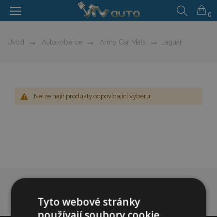
0
Úvod
Autokoberce
Army Car Mats
Jaguar
Nelze najít produkty odpovídající výběru.
Tyto webové stránky
používají soubory cookie.