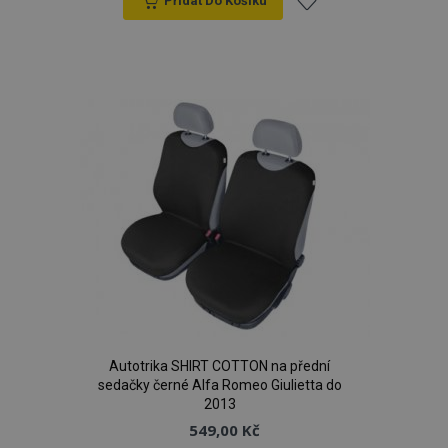
Přidat Do Košíku
Přidat
k
oblíbeným
Autotrika SHIRT COTTON na přední
sedačky černé Alfa Romeo Giulietta do
2013
549,00 Kč