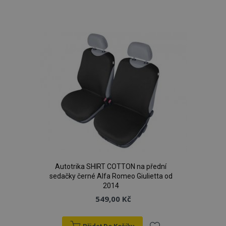
Přidat
k
oblíbeným
Autotrika SHIRT COTTON na přední
sedačky černé Alfa Romeo Giulietta od
2014
549,00 Kč