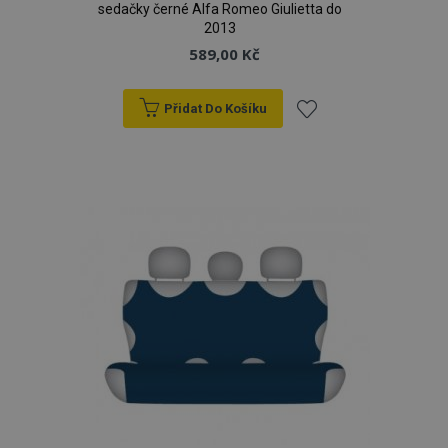
sedačky černé Alfa Romeo Giulietta do
2013
589,00 Kč
Přidat Do Košíku
Přidat
k
oblíbeným