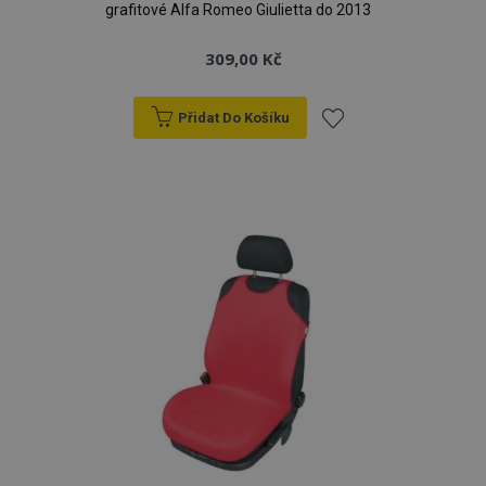
grafitové Alfa Romeo Giulietta do 2013
309,00 Kč
Přidat Do Košíku
Přidat
k
oblíbeným