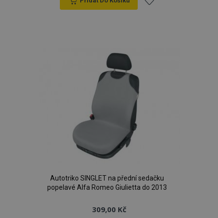
Přidat Do Košíku
Přidat
k
oblíbeným
Autotriko SINGLET na přední sedačku
popelavé Alfa Romeo Giulietta do 2013
309,00 Kč