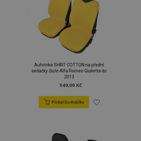
Autotrika SHIRT COTTON na přední
sedačky žluté Alfa Romeo Giulietta do
2013
549,00 Kč
Přidat Do Košíku
Přidat
k
oblíbeným