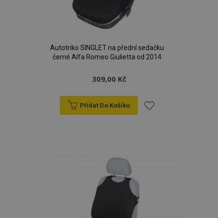
Autotriko SINGLET na přední sedačku
černé Alfa Romeo Giulietta od 2014
309,00 Kč
Přidat Do Košíku
Přidat
k
oblíbeným