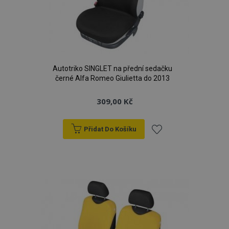
Autotriko SINGLET na přední sedačku
černé Alfa Romeo Giulietta do 2013
309,00 Kč
Přidat Do Košíku
Přidat
k
oblíbeným