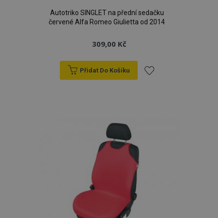
Autotriko SINGLET na přední sedačku
červené Alfa Romeo Giulietta od 2014
309,00 Kč
Přidat Do Košíku
Přidat
k
oblíbeným