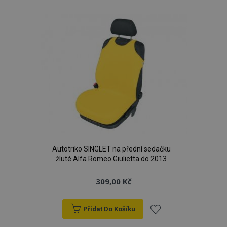
k
oblíbeným
Autotriko SINGLET na přední sedačku
žluté Alfa Romeo Giulietta do 2013
309,00 Kč
Přidat Do Košíku