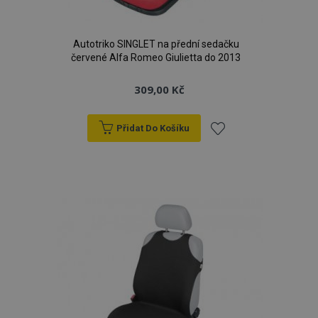
Autotriko SINGLET na přední sedačku
červené Alfa Romeo Giulietta do 2013
309,00 Kč
Přidat Do Košíku
Přidat
k
oblíbeným