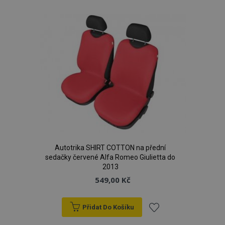
k
oblíbeným
Autotrika SHIRT COTTON na přední
sedačky červené Alfa Romeo Giulietta do
2013
549,00 Kč
Přidat Do Košíku