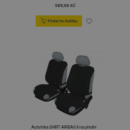
589,00 Kč
Přidat Do Košíku
Přidat
k
oblíbeným
Autotrika SHIRT AIRBAG II na přední