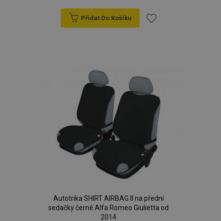
Přidat Do Košíku
Přidat
k
oblíbeným
Autotrika SHIRT AIRBAG II na přední
sedačky černé Alfa Romeo Giulietta od
2014