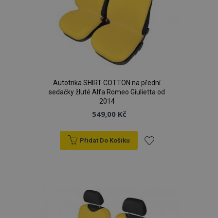
Autotrika SHIRT COTTON na přední
sedačky žluté Alfa Romeo Giulietta od
2014
549,00 Kč
Přidat Do Košíku
Přidat
k
oblíbeným