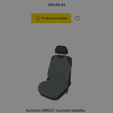
309,00 Kč
Přidat Do Košíku
Přidat
k
oblíbeným
Autotriko SINGLET na přední sedačku