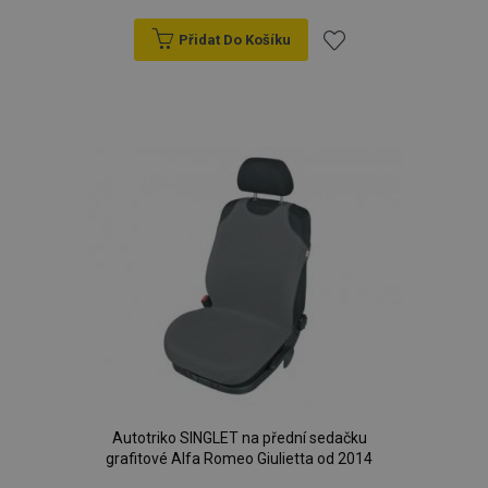
Přidat Do Košíku
Přidat
k
oblíbeným
Autotriko SINGLET na přední sedačku
grafitové Alfa Romeo Giulietta od 2014