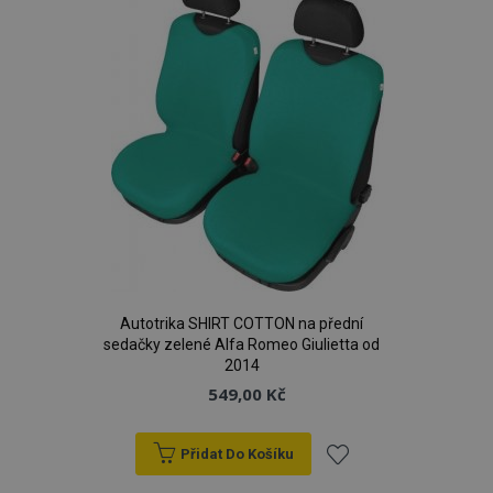
Autotrika SHIRT COTTON na přední
sedačky zelené Alfa Romeo Giulietta od
2014
549,00 Kč
Přidat Do Košíku