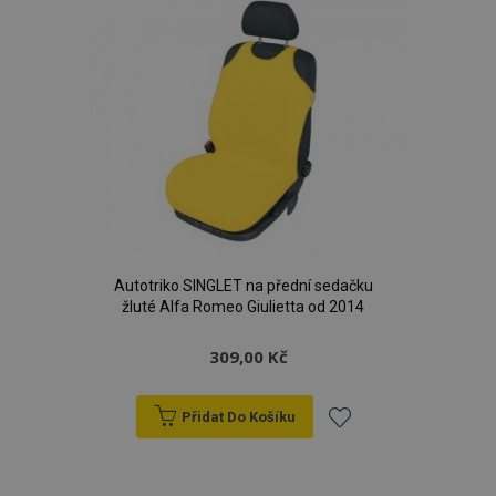
Autotriko SINGLET na přední sedačku
žluté Alfa Romeo Giulietta od 2014
309,00 Kč
Přidat Do Košíku
Přidat