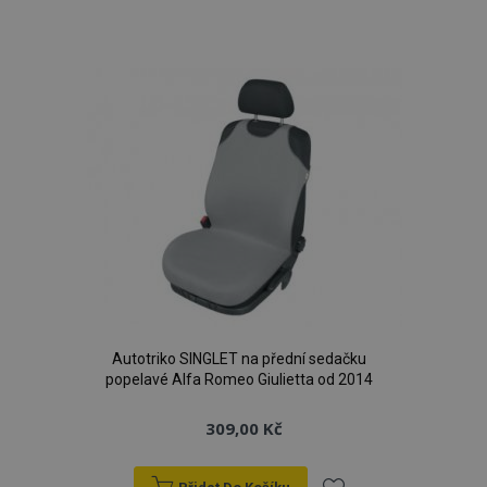
Přidat
k
oblíbeným
Autotriko SINGLET na přední sedačku
popelavé Alfa Romeo Giulietta od 2014
309,00 Kč