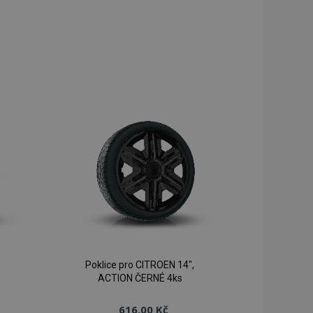
Poklice pro CITROEN 14",
ACTION ČERNÉ 4ks
616,00 Kč