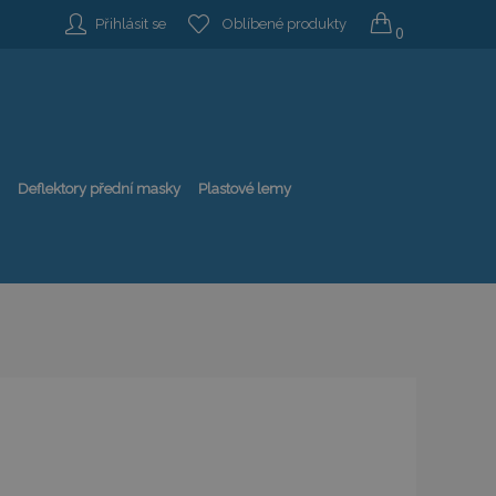
Přihlásit se
Oblíbené produkty
0
Deflektory přední masky
Plastové lemy