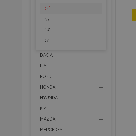
14"
15"
16"
17"
DACIA
FIAT
FORD
HONDA
HYUNDAI
KIA
MAZDA
MERCEDES