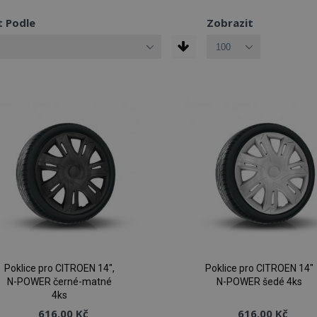
t Podle
Zobrazit
Poklice pro CITROEN 14",
Poklice pro CITROEN 14"
N-POWER černé-matné
N-POWER šedé 4ks
4ks
616,00 Kč
616,00 Kč