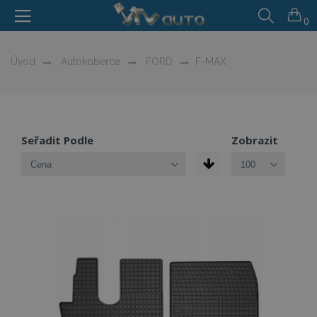
0
Úvod
Autokoberce
FORD
F-MAX
Seřadit Podle
Zobrazit