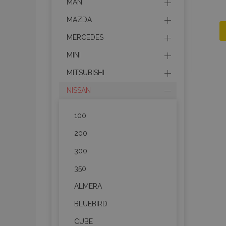
MAN
MAZDA
MERCEDES
MINI
MITSUBISHI
NISSAN
100
200
300
350
ALMERA
BLUEBIRD
CUBE