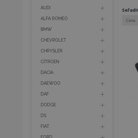
AUDI
Seřadi
ALFA ROMEO
BMW
CHEVROLET
CHRYSLER
CITROEN
DACIA
DAEWOO
DAF
DODGE
DS
FIAT
FORD