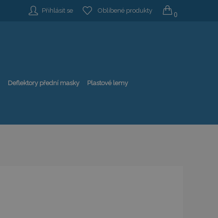
Přihlásit se
Oblíbené produkty
0
Deflektory přední masky
Plastové lemy