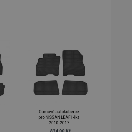
Gumové autokoberce
pro NISSAN LEAF I 4ks
2010-2017
834,00 Kč