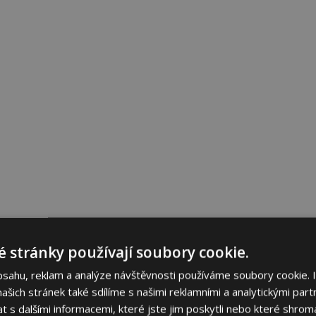
 stránky používají soubory cookie.
bsahu, reklam a analýze návštěvnosti používáme soubory cookie. 
šich stránek také sdílíme s našimi reklamními a analytickými partn
s dalšími informacemi, které jste jim poskytli nebo které shromá