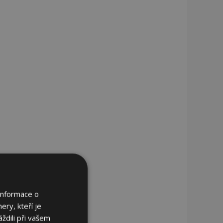
Informace o
ery, kteří je
ždili při vašem