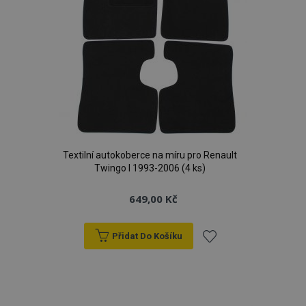
Textilní autokoberce na míru pro Renault
Twingo I 1993-2006 (4 ks)
649,00 Kč
Přidat Do Košíku
Přidat
k