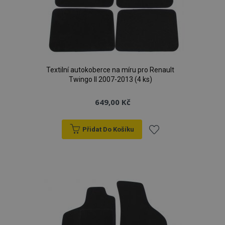
Textilní autokoberce na míru pro Renault
Twingo II 2007-2013 (4 ks)
649,00 Kč
Přidat Do Košíku
Přidat
k
oblíbeným