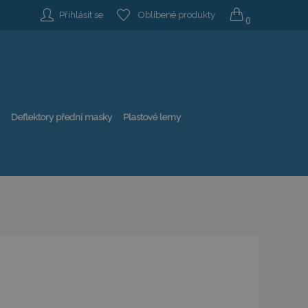
Přihlásit se
Oblíbené produkty
0
Deflektory přední masky
Plastové lemy