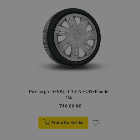
Poklice pro RENAULT 16" N-POWER šedé
4ks
716,00 Kč
Přidat Do Košíku
Přidat