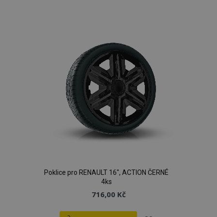
k
oblíbeným
Poklice pro RENAULT 16", ACTION ČERNÉ
4ks
716,00 Kč