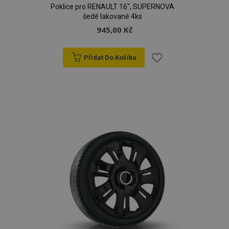
Poklice pro RENAULT 16", SUPERNOVA
šedé lakované 4ks
945,00 Kč
Přidat Do Košíku
Přidat
k
oblíbeným