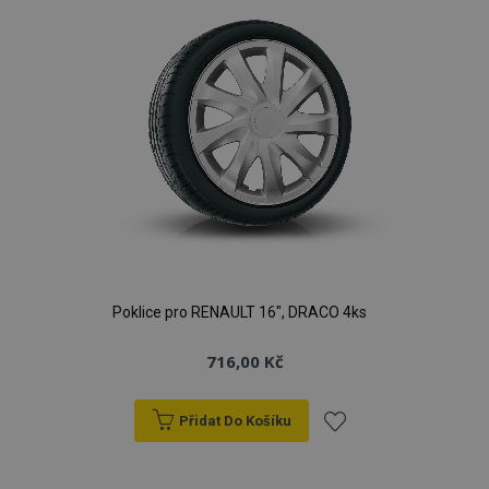
Poklice pro RENAULT 16", DRACO 4ks
716,00 Kč
Přidat Do Košíku
Přidat