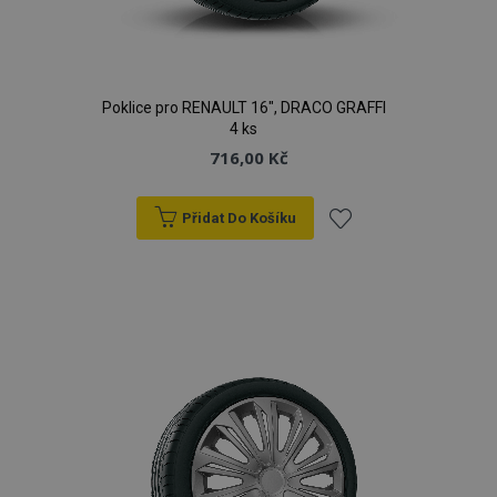
Poklice pro RENAULT 16", DRACO GRAFFI
4 ks
716,00 Kč
Přidat Do Košíku
Přidat
k
oblíbeným