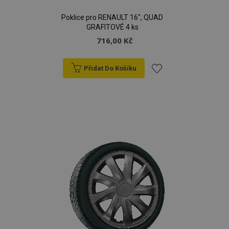
Poklice pro RENAULT 16", QUAD
GRAFITOVÉ 4 ks
716,00 Kč
Přidat Do Košíku
Přidat
k
oblíbeným