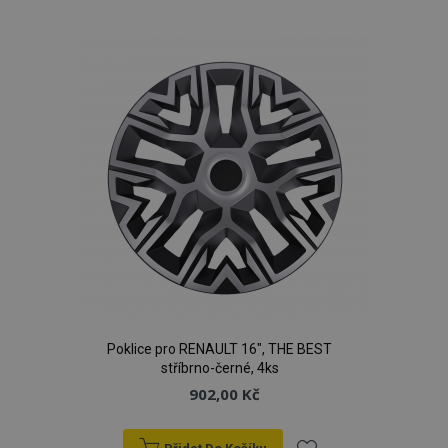
k
oblíbeným
Poklice pro RENAULT 16", THE BEST
stříbrno-černé, 4ks
902,00 Kč