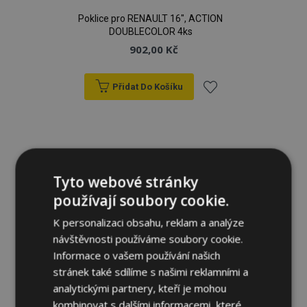
Poklice pro RENAULT 16", ACTION
DOUBLECOLOR 4ks
902,00 Kč
Přidat Do Košíku
Přidat
k
oblíbeným
Tyto webové stránky
používají soubory cookie.
K personalizaci obsahu, reklam a analýze
návštěvnosti používáme soubory cookie.
Informace o vašem používání našich
stránek také sdílíme s našimi reklamními a
analytickými partnery, kteří je mohou
kombinovat s dalšími informacemi, které