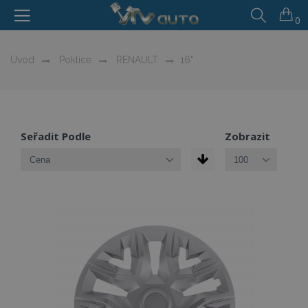
0
Úvod
Poklice
RENAULT
16"
Seřadit Podle
Zobrazit