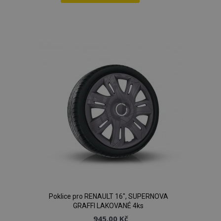
Přidat
k
oblíbeným
Poklice pro RENAULT 16", SUPERNOVA
GRAFFI LAKOVANÉ 4ks
945,00 Kč