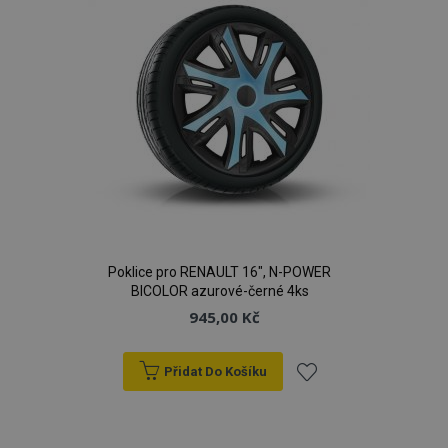
Poklice pro RENAULT 16", N-POWER
BICOLOR azurové-černé 4ks
945,00 Kč
Přidat Do Košíku
Přidat