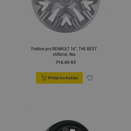
Poklice pro RENAULT 16", THE BEST
stříbrné, 4ks
716,00 Kč
Přidat Do Košíku
Přidat
k
oblíbeným