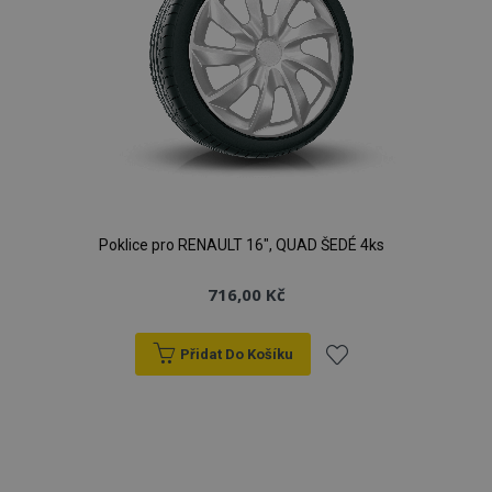
Poklice pro RENAULT 16", QUAD ŠEDÉ 4ks
716,00 Kč
Přidat Do Košíku
Přidat
k
oblíbeným