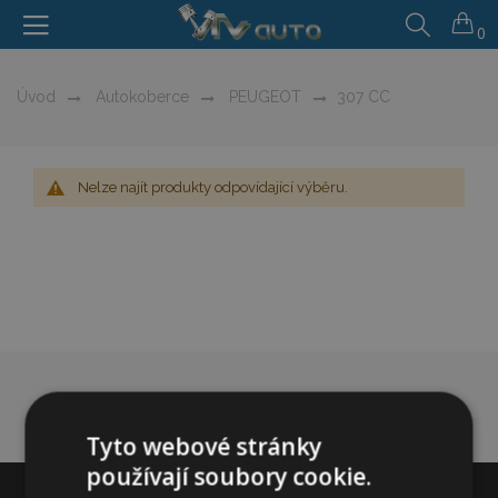
0
Úvod
Autokoberce
PEUGEOT
307 CC
Nelze najít produkty odpovídající výběru.
Tyto webové stránky
používají soubory cookie.