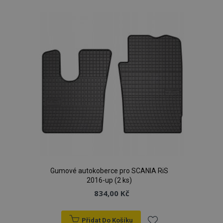
Gumové autokoberce pro SCANIA RiS
2016-up (2 ks)
834,00 Kč
Přidat Do Košíku