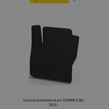
Přidat
k
oblíbeným
Gumové autokoberce pro SCANIA R 2ks
2015-