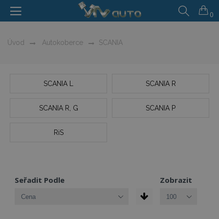
0
Úvod
Autokoberce
SCANIA
SCANIA L
SCANIA R
SCANIA R, G
SCANIA P
RiS
Seřadit Podle
Zobrazit