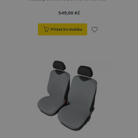
549,00 Kč
Přidat Do Košíku
Přidat
k
oblíbeným