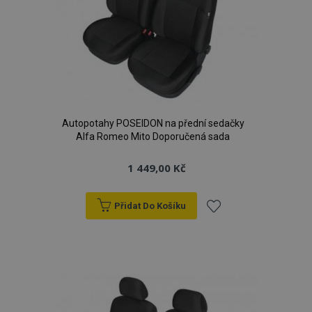
Autopotahy POSEIDON na přední sedačky
Alfa Romeo Mito Doporučená sada
1 449,00 Kč
Přidat Do Košíku
Přidat
k
oblíbeným