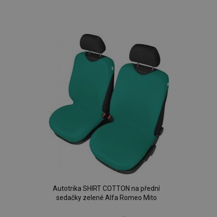
Přidat
k
oblíbeným
Autotrika SHIRT COTTON na přední
sedačky zelené Alfa Romeo Mito