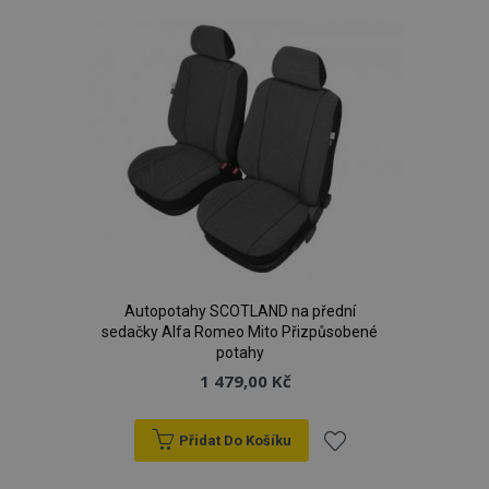
oblíbeným
Autopotahy SCOTLAND na přední
sedačky Alfa Romeo Mito Přizpůsobené
potahy
1 479,00 Kč
Přidat Do Košíku
Přidat