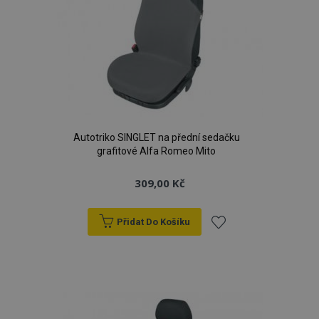
Autotriko SINGLET na přední sedačku
grafitové Alfa Romeo Mito
309,00 Kč
Přidat Do Košíku
Přidat
k
oblíbeným