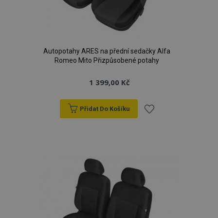
Autopotahy ARES na přední sedačky Alfa
Romeo Mito Přizpůsobené potahy
1 399,00 Kč
Přidat Do Košíku
Přidat
k
oblíbeným