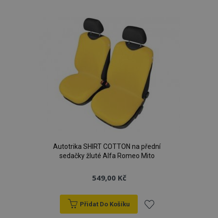
k
oblíbeným
Autotrika SHIRT COTTON na přední
sedačky žluté Alfa Romeo Mito
549,00 Kč
Přidat Do Košíku