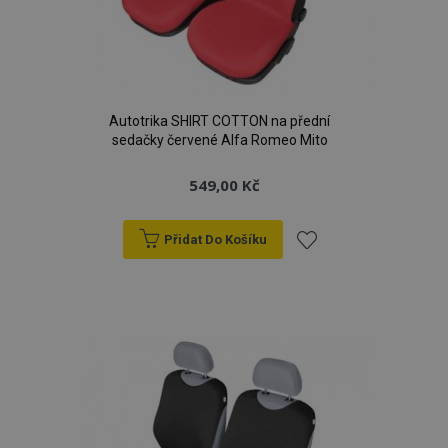
Autotrika SHIRT COTTON na přední
sedačky červené Alfa Romeo Mito
549,00 Kč
Přidat Do Košíku
Přidat
k
oblíbeným