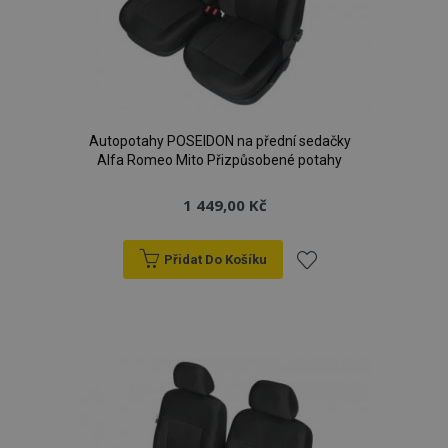
Autopotahy POSEIDON na přední sedačky
Alfa Romeo Mito Přizpůsobené potahy
1 449,00 Kč
Přidat Do Košíku
Přidat
k
oblíbeným