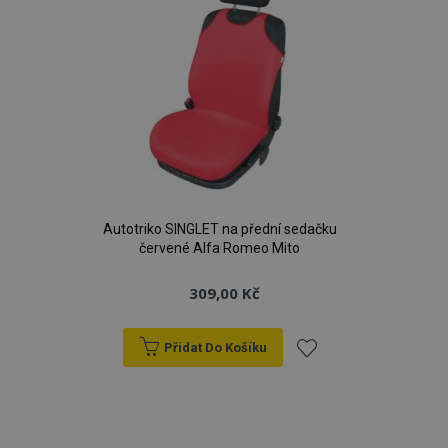
Autotriko SINGLET na přední sedačku
červené Alfa Romeo Mito
309,00 Kč
Přidat Do Košíku
Přidat
k