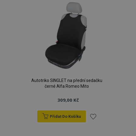
oblíbeným
Autotriko SINGLET na přední sedačku
černé Alfa Romeo Mito
309,00 Kč
Přidat Do Košíku
Přidat