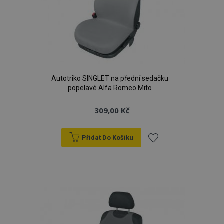
Autotriko SINGLET na přední sedačku
popelavé Alfa Romeo Mito
309,00 Kč
Přidat Do Košíku
Přidat
k
oblíbeným