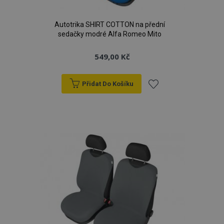
Autotrika SHIRT COTTON na přední
sedačky modré Alfa Romeo Mito
549,00 Kč
Přidat Do Košíku
Přidat
k
oblíbeným