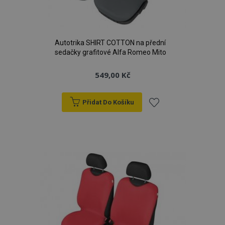
Autotrika SHIRT COTTON na přední
sedačky grafitové Alfa Romeo Mito
549,00 Kč
Přidat Do Košíku
Přidat
k
oblíbeným