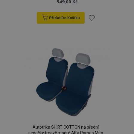
549,00 Kč
Přidat Do Košíku
Přidat
k
oblíbeným
Autotrika SHIRT COTTON na přední
sedačky tmavě modré Alfa Romeo Mito