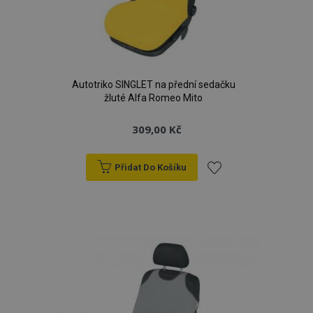
Autotriko SINGLET na přední sedačku
žluté Alfa Romeo Mito
309,00 Kč
Přidat Do Košíku
Přidat
k
oblíbeným