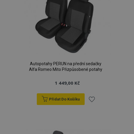
Autopotahy PERUN na přední sedačky
Alfa Romeo Mito Přizpůsobené potahy
1 449,00 Kč
Přidat Do Košíku
Přidat
k
oblíbeným