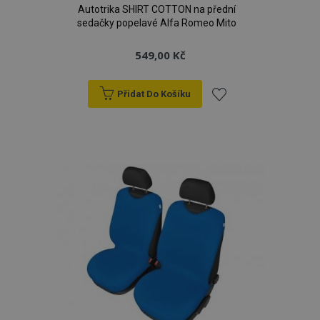
Autotrika SHIRT COTTON na přední
sedačky popelavé Alfa Romeo Mito
549,00 Kč
Přidat Do Košíku
Přidat
k
oblíbeným