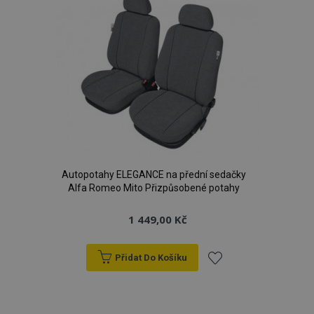
Autopotahy ELEGANCE na přední sedačky
Alfa Romeo Mito Přizpůsobené potahy
1 449,00 Kč
Přidat Do Košíku
Přidat
k