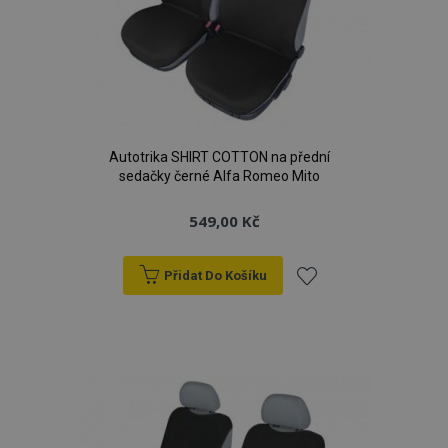
Autotrika SHIRT COTTON na přední
sedačky černé Alfa Romeo Mito
549,00 Kč
Přidat Do Košíku
Přidat
k
oblíbeným