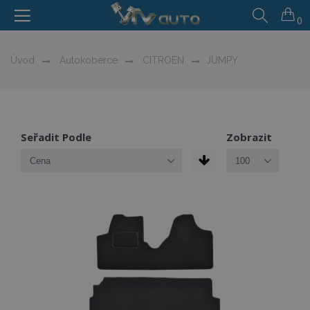
0
Úvod
Autokoberce
CITROEN
JUMPY
Seřadit Podle
Zobrazit