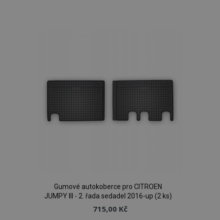
Přidat
k
oblíbeným
Gumové autokoberce pro CITROEN
JUMPY III - 2. řada sedadel 2016-up (2 ks)
715,00 Kč