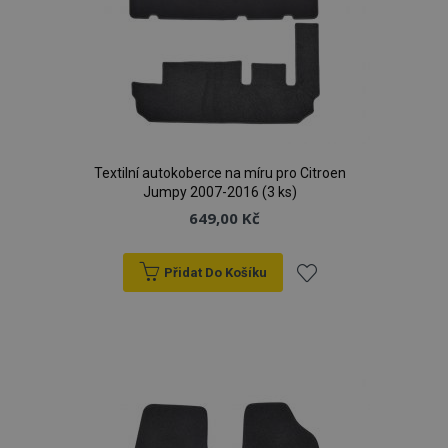
Textilní autokoberce na míru pro Citroen
Jumpy 2007-2016 (3 ks)
649,00 Kč
Přidat Do Košíku
Přidat
k
oblíbeným