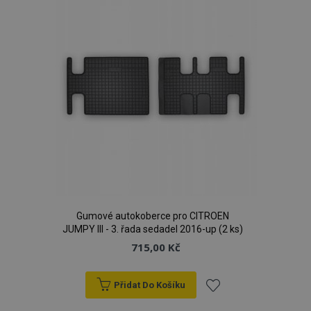
oblíbeným
Gumové autokoberce pro CITROEN
JUMPY III - 3. řada sedadel 2016-up (2 ks)
715,00 Kč
Přidat Do Košíku