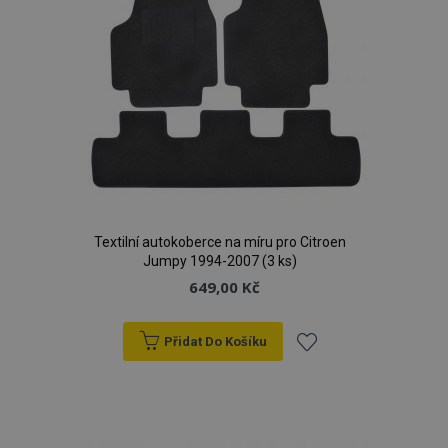
Textilní autokoberce na míru pro Citroen
Jumpy 1994-2007 (3 ks)
649,00 Kč
Přidat Do Košíku
Přidat
k