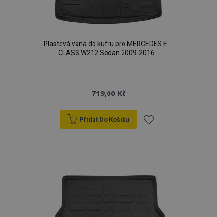
Plastová vana do kufru pro MERCEDES E-
CLASS W212 Sedan 2009-2016
719,00 Kč
Přidat Do Košíku
Přidat
k
oblíbeným