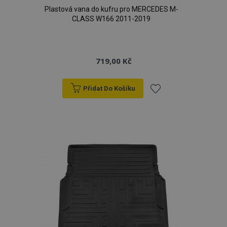
Plastová vana do kufru pro MERCEDES M-
CLASS W166 2011-2019
719,00 Kč
Přidat Do Košíku
Přidat
k
oblíbeným