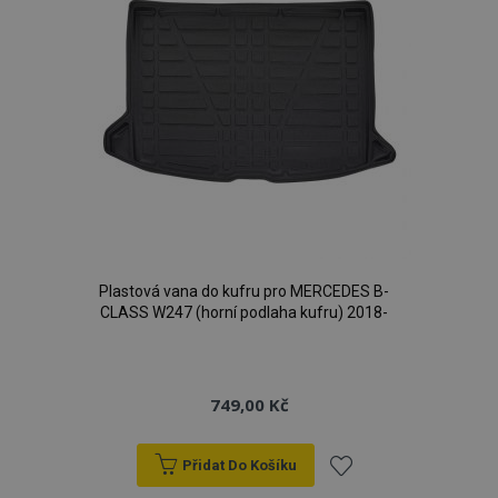
Plastová vana do kufru pro MERCEDES B-
CLASS W247 (horní podlaha kufru) 2018-
749,00 Kč
Přidat Do Košíku