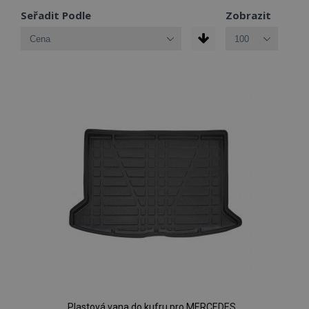
Seřadit Podle
Zobrazit
Plastová vana do kufru pro MERCEDES