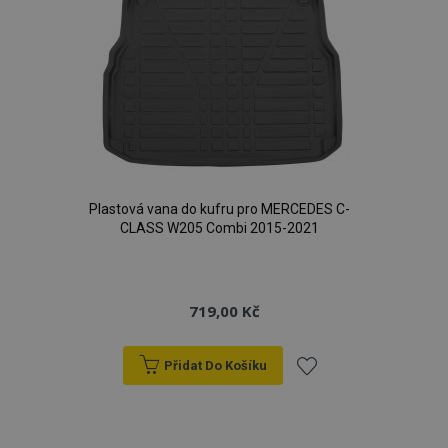
Plastová vana do kufru pro MERCEDES C-
CLASS W205 Combi 2015-2021
719,00 Kč
Přidat Do Košíku
Přidat
k