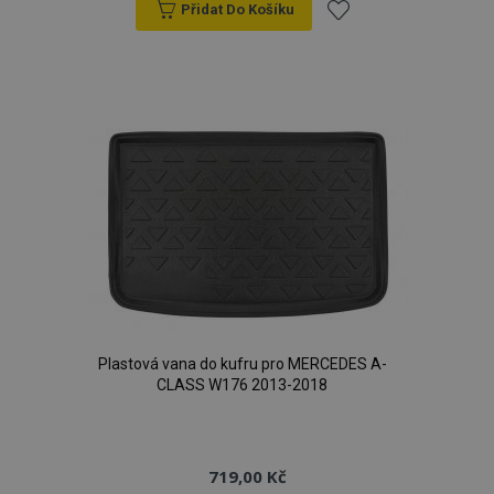
Přidat Do Košíku
Přidat
k
oblíbeným
Plastová vana do kufru pro MERCEDES A-
CLASS W176 2013-2018
719,00 Kč