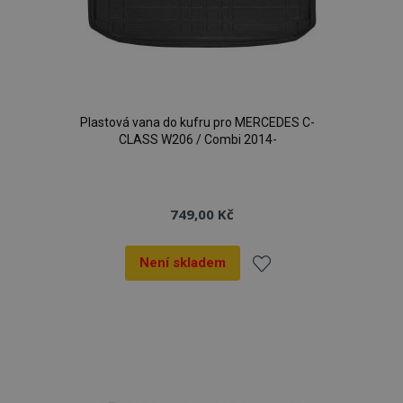
Plastová vana do kufru pro MERCEDES C-
CLASS W206 / Combi 2014-
749,00 Kč
Není skladem
Přidat
k
oblíbeným