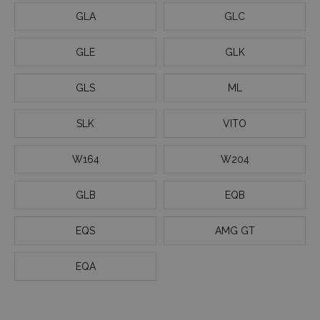
GLA
GLC
GLE
GLK
GLS
ML
SLK
VITO
W164
W204
GLB
EQB
EQS
AMG GT
EQA