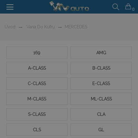
0
Úvod
Vana Do Kufru
MERCEDES
169
AMG
A-CLASS
B-CLASS
C-CLASS
E-CLASS
M-CLASS
ML-CLASS
S-CLASS
CLA
CLS
GL