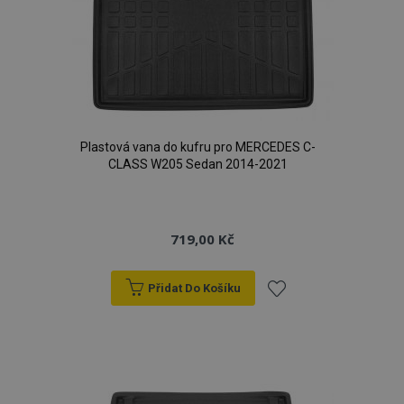
Plastová vana do kufru pro MERCEDES C-
CLASS W205 Sedan 2014-2021
719,00 Kč
Přidat Do Košíku
Přidat
k
oblíbeným