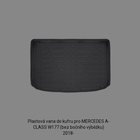
Přidat
k
oblíbeným
Plastová vana do kufru pro MERCEDES A-
CLASS W177 (bez bočního výběžku)
2018-