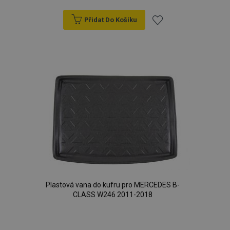
Přidat Do Košíku
Přidat
k
oblíbeným
Plastová vana do kufru pro MERCEDES B-
CLASS W246 2011-2018