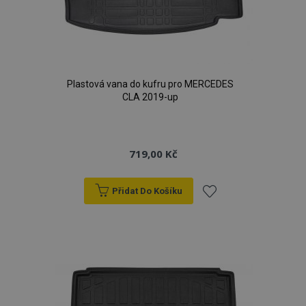
Plastová vana do kufru pro MERCEDES
CLA 2019-up
719,00 Kč
Přidat Do Košíku
Přidat
k
oblíbeným