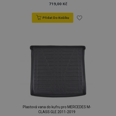
719,00 Kč
Přidat Do Košíku
Přidat
k
oblíbeným
Plastová vana do kufru pro MERCEDES M-
CLASS GLE 2011-2019