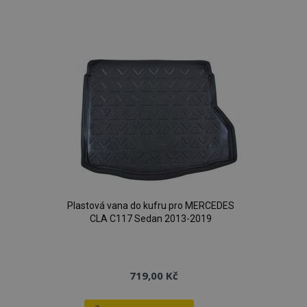
Přidat
k
oblíbeným
Plastová vana do kufru pro MERCEDES
CLA C117 Sedan 2013-2019
719,00 Kč