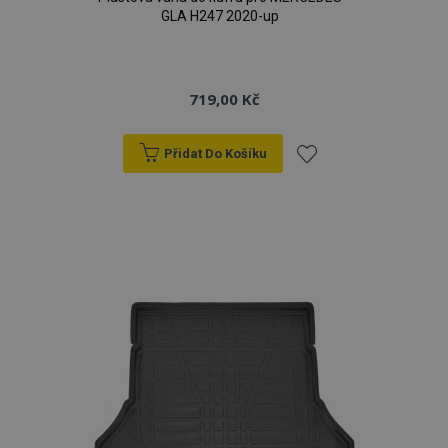
GLA H247 2020-up
719,00 Kč
Přidat Do Košíku
Přidat
k
oblíbeným