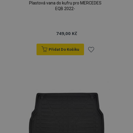
Plastová vana do kufru pro MERCEDES
EQB 2022-
749,00 Kč
Přidat Do Košíku
Přidat
k
oblíbeným