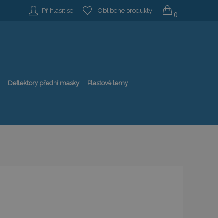
Přihlásit se
Oblíbené produkty
0
Deflektory přední masky
Plastové lemy