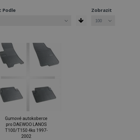
t Podle
Zobrazit
Gumové autokoberce
pro DAEWOO LANOS
T100/T150 4ks 1997-
2002