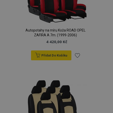
Autopotahy na míru Koža ROAD OPEL
ZAFIRA A 7m. (1999-2006)
4 420,00 Kč
Přidat Do Košíku
Přidat
k
oblíbeným