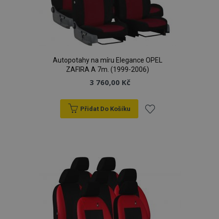
Autopotahy na míru Elegance OPEL
ZAFIRA A 7m. (1999-2006)
3 760,00 Kč
Přidat Do Košíku
Přidat
k
oblíbeným