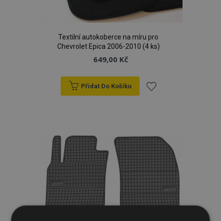
Textilní autokoberce na míru pro
Chevrolet Epica 2006-2010 (4 ks)
649,00 Kč
Přidat Do Košíku
Přidat
k
oblíbeným