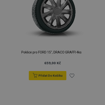
Poklice pro FORD 15", DRACO GRAFFI 4ks
659,00 Kč
Přidat Do Košíku
Přidat
k
oblíbeným