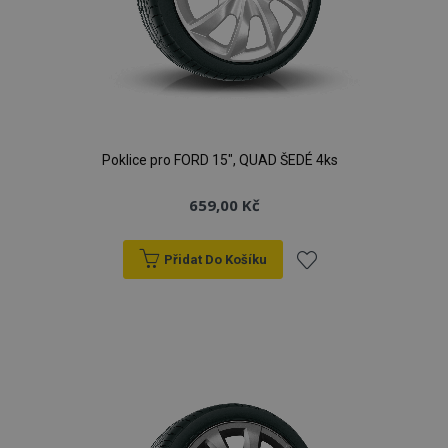
Poklice pro FORD 15", QUAD ŠEDÉ 4ks
659,00 Kč
Přidat Do Košíku
Přidat
k
oblíbeným