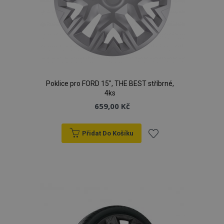
Poklice pro FORD 15", THE BEST stříbrné,
4ks
659,00 Kč
Přidat Do Košíku
Přidat
k
oblíbeným