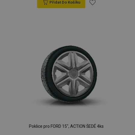
Přidat Do Košíku
Přidat
k
oblíbeným
Poklice pro FORD 15", ACTION ŠEDÉ 4ks