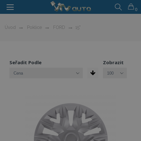
0
Úvod
Poklice
FORD
15"
Seřadit Podle
Zobrazit