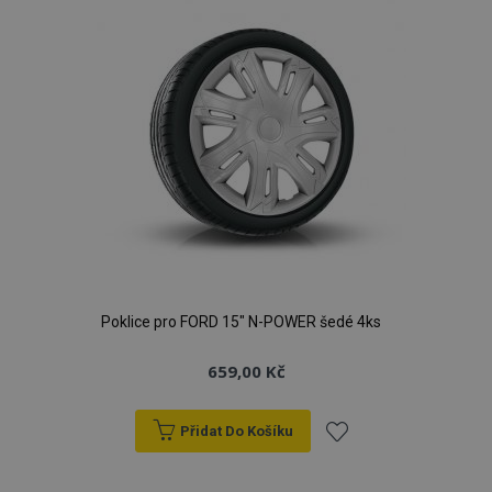
Poklice pro FORD 15" N-POWER šedé 4ks
659,00 Kč
Přidat Do Košíku
Přidat