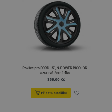
Poklice pro FORD 15", N-POWER BICOLOR
azurové-černé 4ks
859,00 Kč
Přidat Do Košíku
Přidat