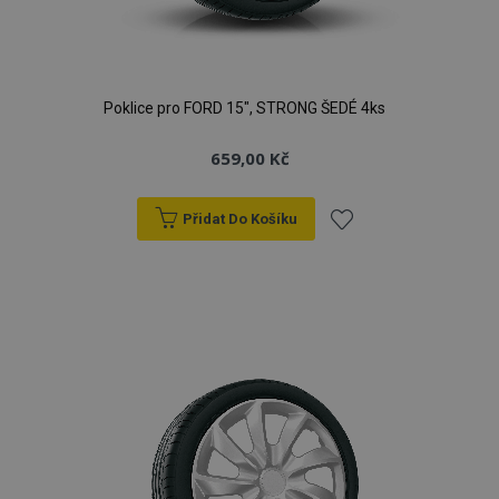
Poklice pro FORD 15", STRONG ŠEDÉ 4ks
659,00 Kč
Přidat Do Košíku
Přidat
k
oblíbeným