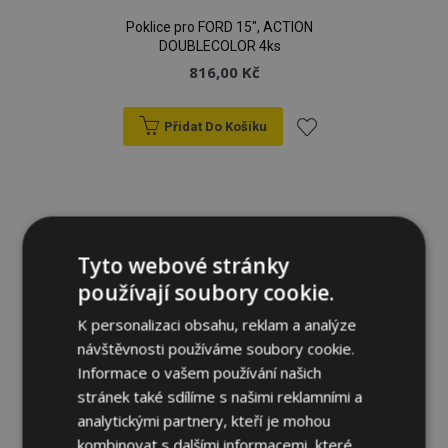
Poklice pro FORD 15", ACTION
DOUBLECOLOR 4ks
816,00 Kč
Přidat Do Košíku
Přidat
k
oblíbeným
Tyto webové stránky
používají soubory cookie.
K personalizaci obsahu, reklam a analýze
návštěvnosti používáme soubory cookie.
Informace o vašem používání našich
stránek také sdílíme s našimi reklamními a
analytickými partnery, kteří je mohou
kombinovat s dalšími informacemi, které