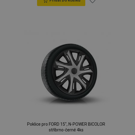
Přidat Do Košíku
Přidat
k
oblíbeným
Poklice pro FORD 15", N-POWER BICOLOR
stříbrno-černé 4ks