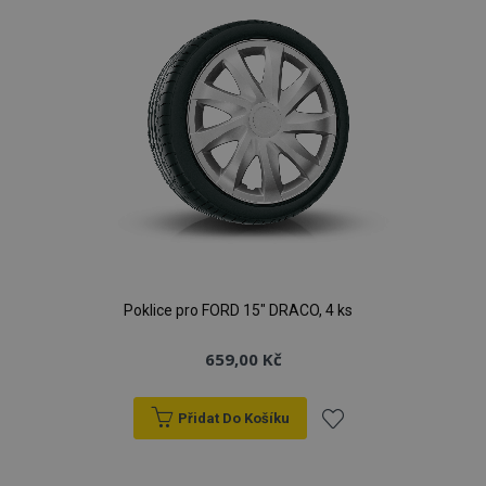
Poklice pro FORD 15" DRACO, 4 ks
659,00 Kč
Přidat Do Košíku
Přidat