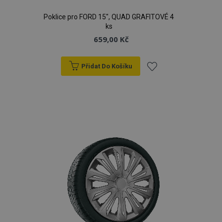
Poklice pro FORD 15", QUAD GRAFITOVÉ 4
ks
659,00 Kč
Přidat Do Košíku
Přidat
k
oblíbeným