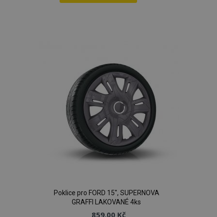
Přidat
k
oblíbeným
Poklice pro FORD 15", SUPERNOVA
GRAFFI LAKOVANÉ 4ks
859,00 Kč