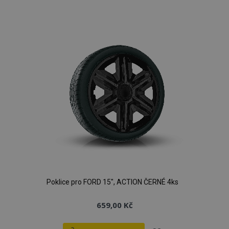
k
oblíbeným
Poklice pro FORD 15", ACTION ČERNÉ 4ks
659,00 Kč