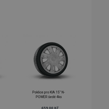
Poklice pro KIA 15" N-
POWER šedé 4ks
659,00 Kč