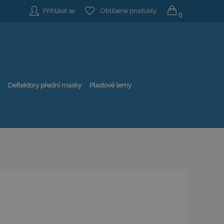
Přihlásit se
Oblíbené produkty
0
Deflektory přední masky
Plastové lemy