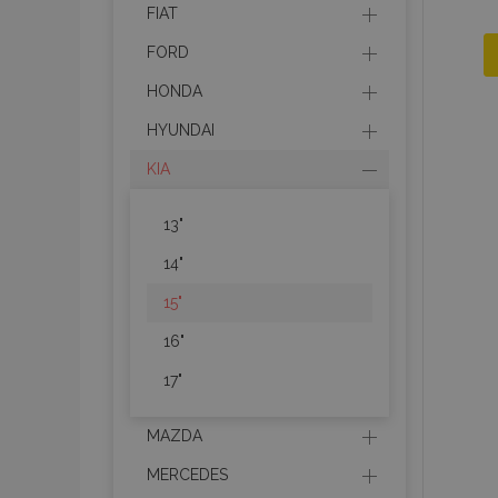
FIAT
FORD
HONDA
HYUNDAI
KIA
13"
14"
15"
16"
17"
MAZDA
MERCEDES