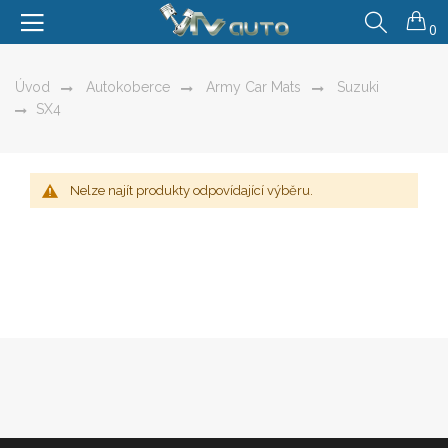
0
Úvod
Autokoberce
Army Car Mats
Suzuki
SX4
Nelze najít produkty odpovídající výběru.