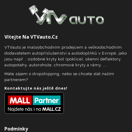
Vítejte Na VTVauto.cz
VTVauto je maloobchodním prodejcem a velkoobchodním
dodavatelem autopříslušenství a autodoplňků v Evropě, jako
jsou např .: ozdobné kryty kol (poklice), okenní deflektory,
autopotahy, autorohože, chromové kryty a rámy, ...
Máte zájem o dropshipping, nebo se chcete stát naším
partnerem?
Kontaktujte nás ještě dnes!
Podmínky