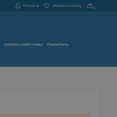
Přihlásit se
Oblíbené produkty
0
Deflektory přední masky
Plastové lemy