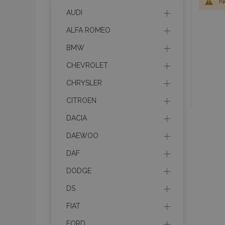
Ne
AUDI
ALFA ROMEO
BMW
CHEVROLET
CHRYSLER
CITROEN
DACIA
DAEWOO
DAF
DODGE
DS
FIAT
FORD