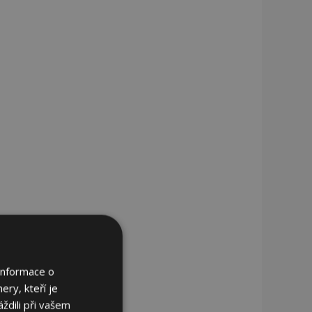
Informace o
ery, kteří je
ždili při vašem