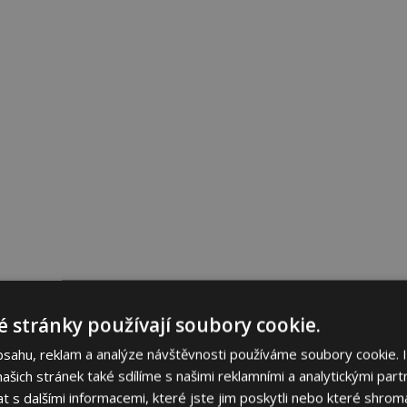
 stránky používají soubory cookie.
bsahu, reklam a analýze návštěvnosti používáme soubory cookie. 
šich stránek také sdílíme s našimi reklamními a analytickými partn
s dalšími informacemi, které jste jim poskytli nebo které shromá