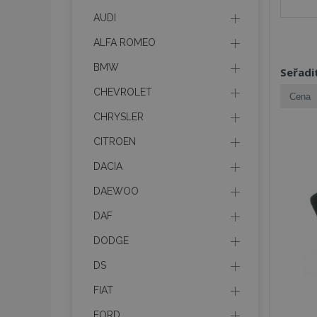
AUDI
ALFA ROMEO
BMW
Seřadi
CHEVROLET
CHRYSLER
CITROEN
DACIA
DAEWOO
DAF
DODGE
DS
FIAT
FORD