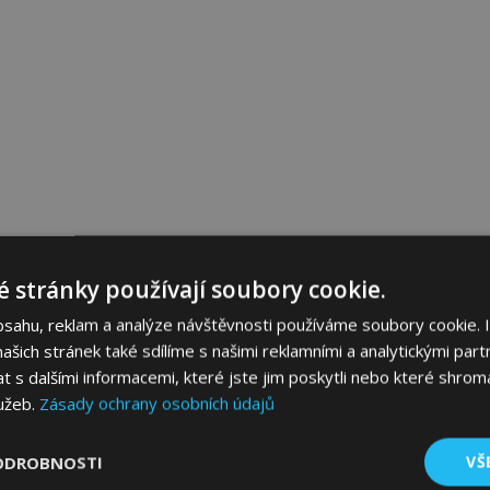
 stránky používají soubory cookie.
bsahu, reklam a analýze návštěvnosti používáme soubory cookie. 
šich stránek také sdílíme s našimi reklamními a analytickými partn
s dalšími informacemi, které jste jim poskytli nebo které shromá
lužeb.
Zásady ochrany osobních údajů
ODROBNOSTI
VŠ