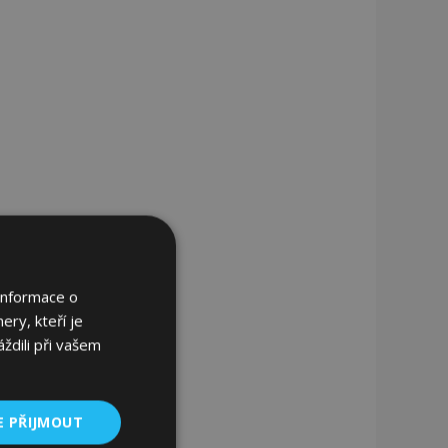
Informace o
ery, kteří je
ždili při vašem
E PŘIJMOUT