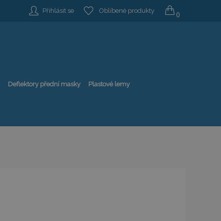
Přihlásit se
Oblíbené produkty
0
Deflektory přední masky
Plastové lemy