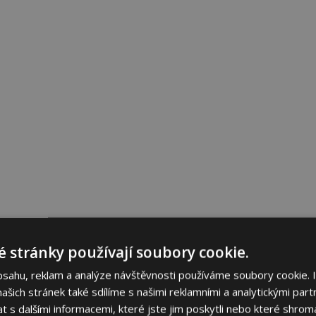
 stránky používají soubory cookie.
bsahu, reklam a analýze návštěvnosti používáme soubory cookie. 
šich stránek také sdílíme s našimi reklamními a analytickými partn
s dalšími informacemi, které jste jim poskytli nebo které shromá