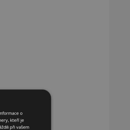
Informace o
ery, kteří je
ždili při vašem