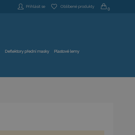
Přihlásit se
Oblíbené produkty
0
Deflektory přední masky
Plastové lemy