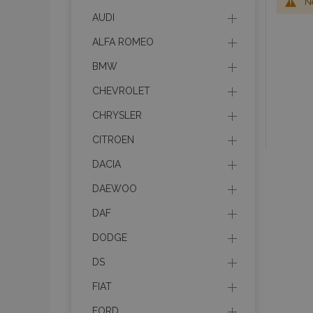
Ne
AUDI
ALFA ROMEO
BMW
CHEVROLET
CHRYSLER
CITROEN
DACIA
DAEWOO
DAF
DODGE
DS
FIAT
FORD