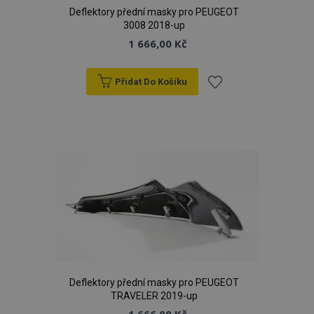
Deflektory přední masky pro PEUGEOT
3008 2018-up
1 666,00 Kč
Přidat Do Košíku
Přidat
k
oblíbeným
Deflektory přední masky pro PEUGEOT
TRAVELER 2019-up