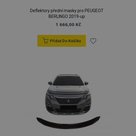
Deflektory přední masky pro PEUGEOT
BERLINGO 2019-up
1 666,00 Kč
Přidat Do Košíku
Přidat
k
oblíbeným