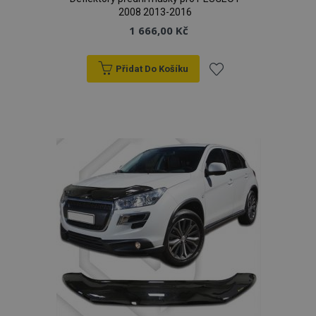
2008 2013-2016
1 666,00 Kč
Přidat Do Košíku
Přidat
k
oblíbeným