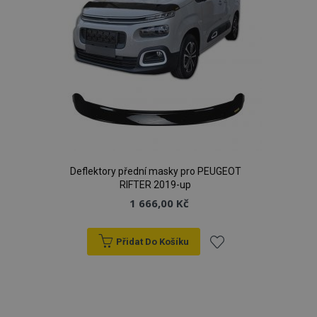
Deflektory přední masky pro PEUGEOT
RIFTER 2019-up
1 666,00 Kč
Přidat Do Košíku
Přidat
k