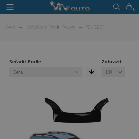
0
Úvod
Deflektory Přední Masky
PEUGEOT
Seřadit Podle
Zobrazit