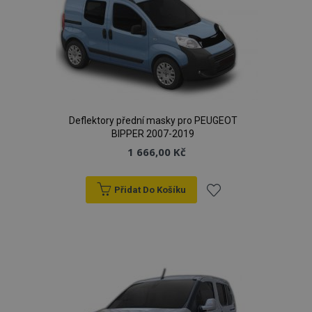
Deflektory přední masky pro PEUGEOT
BIPPER 2007-2019
1 666,00 Kč
Přidat Do Košíku
Přidat
k
oblíbeným