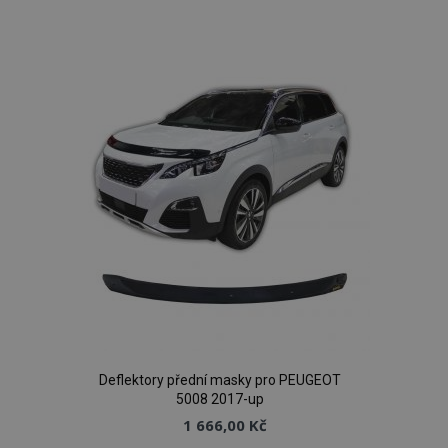
Přidat
k
oblíbeným
Deflektory přední masky pro PEUGEOT
5008 2017-up
1 666,00 Kč