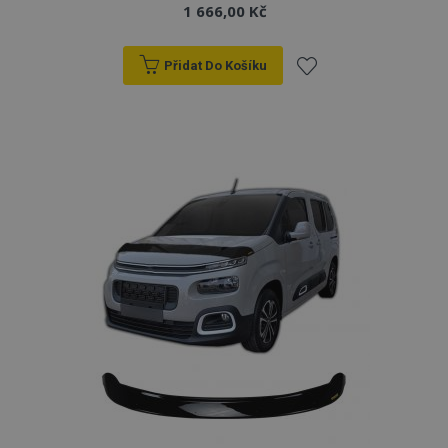
1 666,00 Kč
Přidat Do Košíku
Přidat
k
oblíbeným