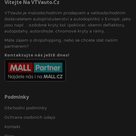
Vítejte Na VTVauto.cz
VTVauto je maloobchodním prodejcem a velkoobchodním
dodavatelem autopříslušenství a autodoplňků v Evropě, jako
jsou např .: ozdobné kryty kol (poklice), okenní deflektory,
autopotahy, autorohože, chromové kryty a rámy, ...
Máte zájem o dropshipping, nebo se chcete stát naším
partnerem?
Kontaktujte nás ještě dnes!
Podmínky
Obchodní podmínky
Ochrana osobních údajů
Kontakt