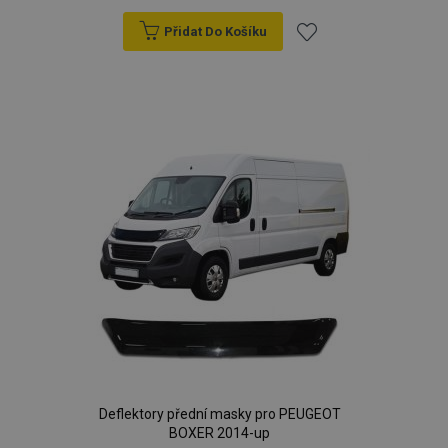
Přidat Do Košíku
Přidat
k
oblíbeným
Deflektory přední masky pro PEUGEOT
BOXER 2014-up