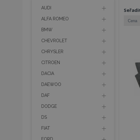
AUDI
Seřadi
ALFA ROMEO
BMW
CHEVROLET
CHRYSLER
CITROEN
DACIA
DAEWOO
DAF
DODGE
DS
FIAT
FORD