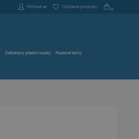
Přihlásit se
Oblíbené produkty
0
Deflektory přední masky
Plastové lemy