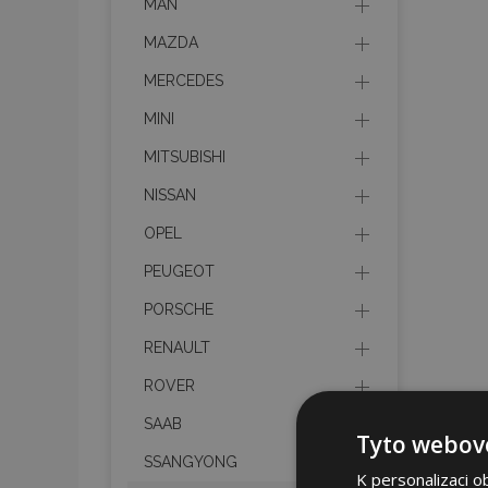
MAN
MAZDA
MERCEDES
MINI
MITSUBISHI
NISSAN
OPEL
PEUGEOT
PORSCHE
RENAULT
ROVER
SAAB
Tyto webové
SSANGYONG
K personalizaci o