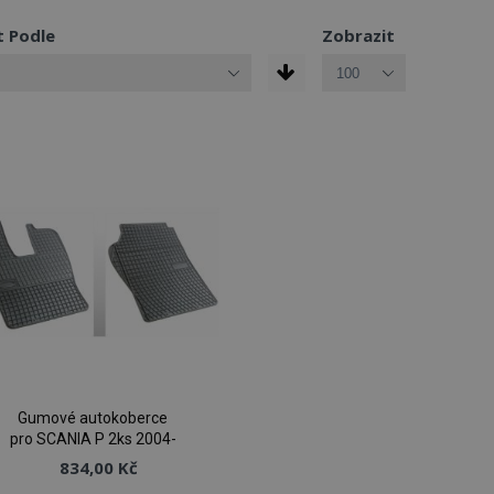
t Podle
Zobrazit
Gumové autokoberce
pro SCANIA P 2ks 2004-
834,00 Kč