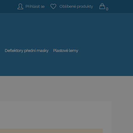
Přihlásit se
Oblíbené produkty
0
Deflektory přední masky
Plastové lemy