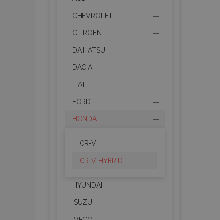
CHEVROLET
CITROEN
DAIHATSU
DACIA
FIAT
FORD
HONDA
CR-V
CR-V HYBRID
HYUNDAI
ISUZU
IVECO