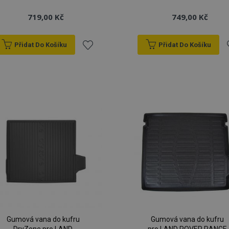
719,00 Kč
749,00 Kč
Přidat Do Košíku
Přidat Do Košíku
Přidat
P
k
oblíbeným
o
Gumová vana do kufru
Gumová vana do kufru