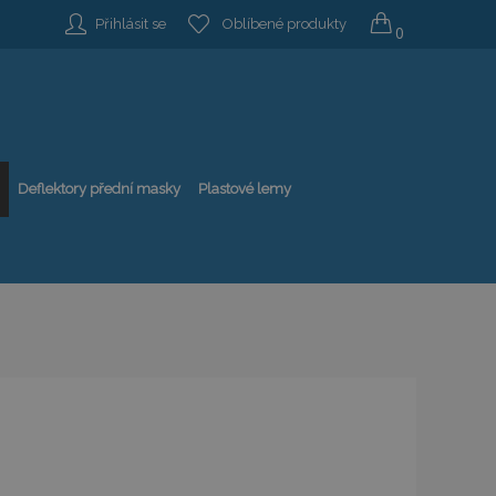
Přihlásit se
Oblíbené produkty
0
Deflektory přední masky
Plastové lemy