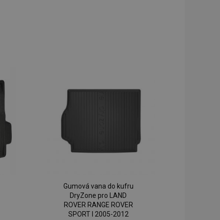
Gumová vana do kufru
DryZone pro LAND
ROVER RANGE ROVER
SPORT I 2005-2012