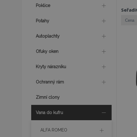
Poklice
Seřadi
Potahy
Autoplachty
Ofuky oken
Kryty nárazníku
Ochranný rám
Zimní clony
Vana do kufru
ALFA ROMEO