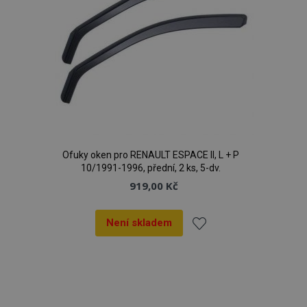
Ofuky oken pro RENAULT ESPACE II, L + P
10/1991-1996, přední, 2 ks, 5-dv.
919,00 Kč
Není skladem
Přidat
k
oblíbeným