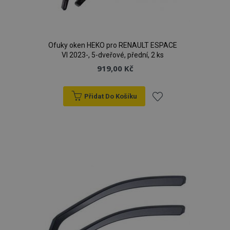
Ofuky oken HEKO pro RENAULT ESPACE
VI 2023-, 5-dveřové, přední, 2 ks
919,00 Kč
Přidat Do Košíku
Přidat
k
oblíbeným