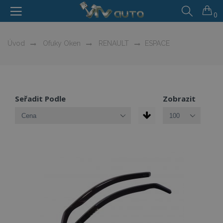
0
Úvod
Ofuky Oken
RENAULT
ESPACE
Seřadit Podle
Zobrazit