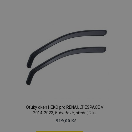
k
oblíbeným
Ofuky oken HEKO pro RENAULT ESPACE V
2014-2023, 5-dveřové, přední, 2 ks
919,00 Kč