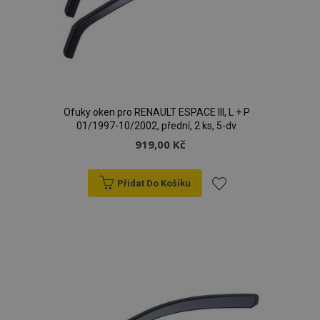
Ofuky oken pro RENAULT ESPACE III, L + P
01/1997-10/2002, přední, 2 ks, 5-dv.
919,00 Kč
Přidat Do Košíku
Přidat
k
oblíbeným