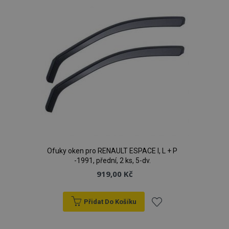
Ofuky oken pro RENAULT ESPACE I, L + P
-1991, přední, 2 ks, 5-dv.
919,00 Kč
Přidat Do Košíku
Přidat