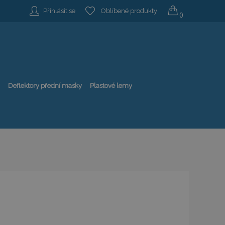
Přihlásit se
Oblíbené produkty
0
Deflektory přední masky
Plastové lemy