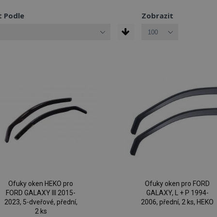
t Podle
Zobrazit
Ofuky oken HEKO pro
Ofuky oken pro FORD
FORD GALAXY III 2015-
GALAXY, L + P 1994-
2023, 5-dveřové, přední,
2006, přední, 2 ks, HEKO
2 ks