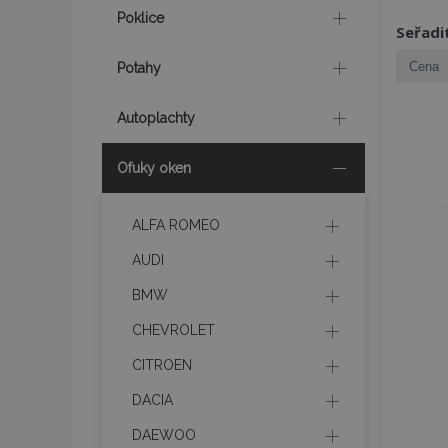
Poklice
Seřadi
Potahy
Autoplachty
Ofuky oken
ALFA ROMEO
AUDI
BMW
CHEVROLET
CITROEN
DACIA
DAEWOO