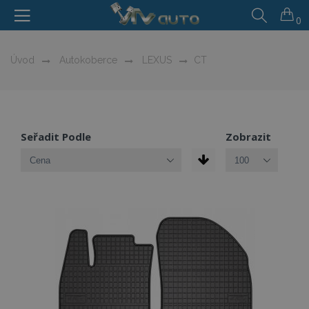
0
Úvod
Autokoberce
LEXUS
CT
Seřadit Podle
Zobrazit