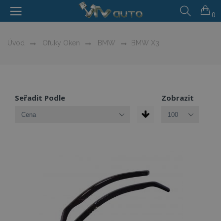
0
Úvod
Ofuky Oken
BMW
BMW X3
Seřadit Podle
Zobrazit