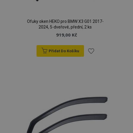
Ofuky oken HEKO pro BMW X3 G01 2017-
2024, 5-dveřové, přední, 2 ks
919,00 Kč
Přidat Do Košíku
Přidat
k
oblíbeným