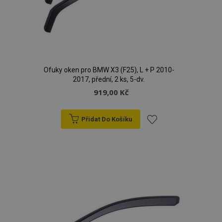
Ofuky oken pro BMW X3 (F25), L + P 2010-
2017, přední, 2 ks, 5-dv.
919,00 Kč
Přidat Do Košíku
Přidat
k
oblíbeným