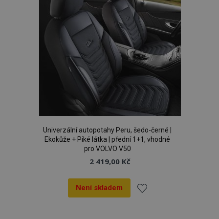
Univerzální autopotahy Peru, šedo-černé |
Ekokůže + Piké látka | přední 1+1, vhodné
pro VOLVO V50
2 419,00 Kč
Není skladem
Přidat