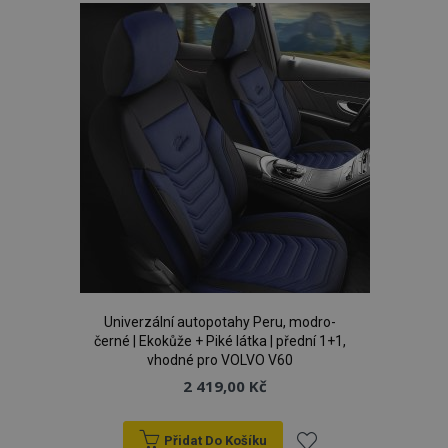
oblíbeným
Univerzální autopotahy Peru, modro-
černé | Ekokůže + Piké látka | přední 1+1,
vhodné pro VOLVO V60
2 419,00 Kč
Přidat Do Košíku