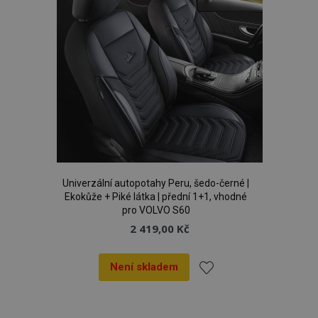
Univerzální autopotahy Peru, šedo-černé |
Ekokůže + Piké látka | přední 1+1, vhodné
pro VOLVO S60
2 419,00 Kč
Není skladem
Přidat