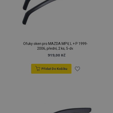
Ofuky oken pro MAZDA MPV, L + P 1999-
2006, přední, 2 ks, 5-dv.
919,00 Kč
Přidat Do Košíku
Přidat
k
oblíbeným