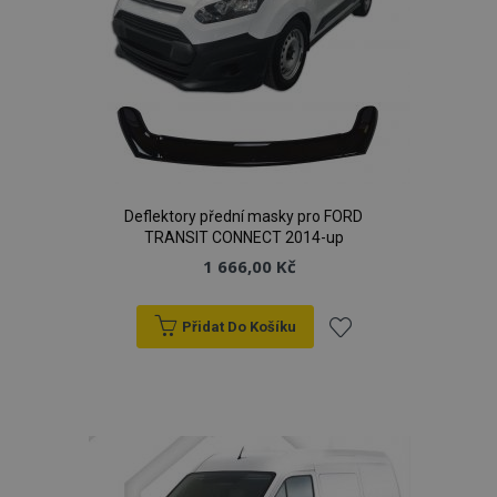
Deflektory přední masky pro FORD
TRANSIT CONNECT 2014-up
1 666,00 Kč
Přidat Do Košíku
Přidat
k
oblíbeným