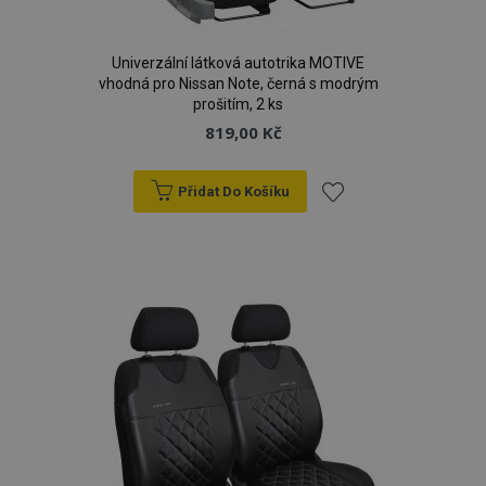
Univerzální látková autotrika MOTIVE
vhodná pro Nissan Note, černá s modrým
prošitím, 2 ks
819,00 Kč
Přidat Do Košíku
Přidat
k
oblíbeným