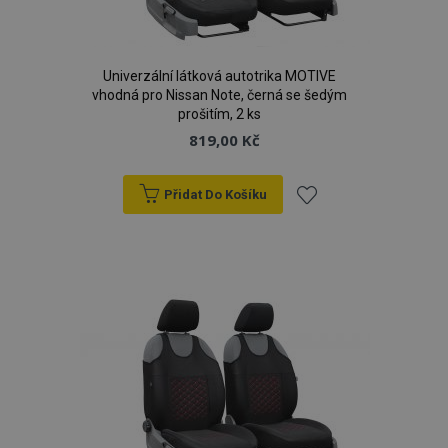
Univerzální látková autotrika MOTIVE
vhodná pro Nissan Note, černá se šedým
prošitím, 2 ks
819,00 Kč
Přidat Do Košíku
Přidat
k
oblíbeným