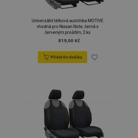
Univerzální látková autotrika MOTIVE
vhodná pro Nissan Note, černá s
červeným prošitím, 2 ks
819,00 Kč
Přidat Do Košíku
Přidat
k
oblíbeným