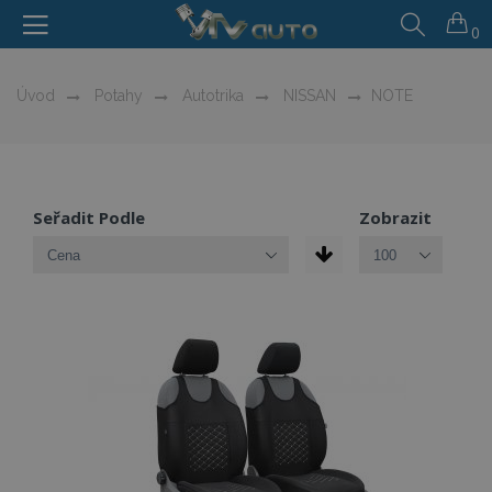
0
Úvod
Potahy
Autotrika
NISSAN
NOTE
Seřadit Podle
Zobrazit