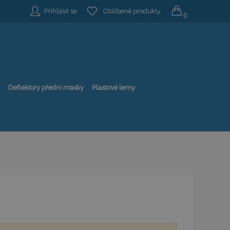
Přihlásit se
Oblíbené produkty
0
Deflektory přední masky
Plastové lemy