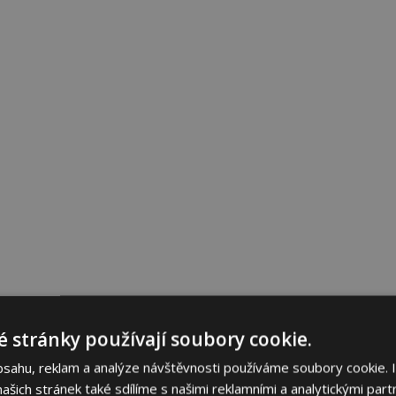
 stránky používají soubory cookie.
bsahu, reklam a analýze návštěvnosti používáme soubory cookie. 
šich stránek také sdílíme s našimi reklamními a analytickými partn