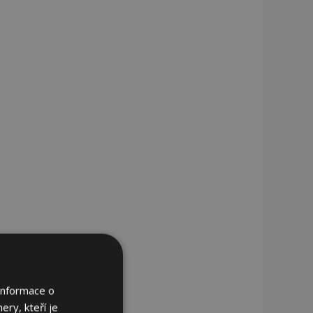
Informace o
ery, kteří je